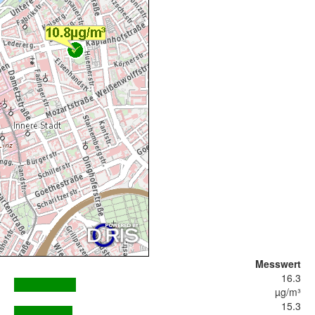
Messwert
16.3
µg/m³
15.3