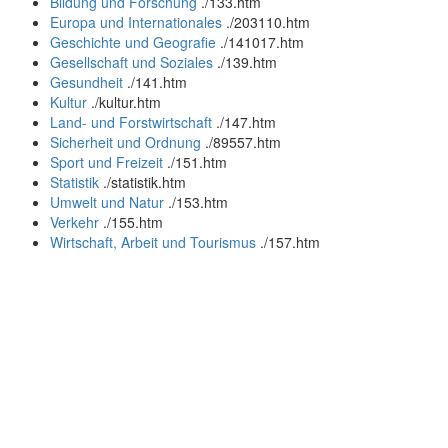
Bildung und Forschung
.
/133.htm
Europa und Internationales
.
/203110.htm
Geschichte und Geografie
.
/141017.htm
Gesellschaft und Soziales
.
/139.htm
Gesundheit
.
/141.htm
Kultur
.
/kultur.htm
Land- und Forstwirtschaft
.
/147.htm
Sicherheit und Ordnung
.
/89557.htm
Sport und Freizeit
.
/151.htm
Statistik
.
/statistik.htm
Umwelt und Natur
.
/153.htm
Verkehr
.
/155.htm
Wirtschaft, Arbeit und Tourismus
.
/157.htm