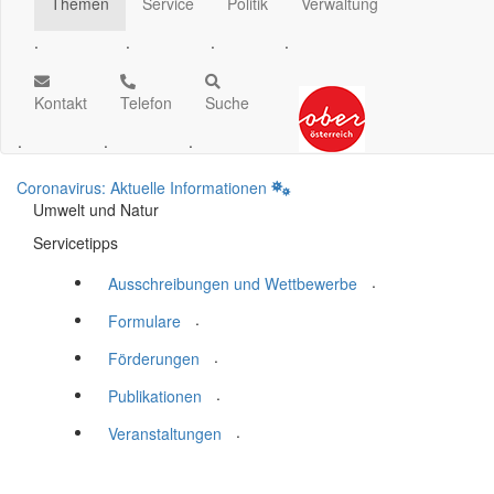
Themen
Service
Politik
Verwaltung
.
.
.
.
Kontakt
Telefon
Suche
.
.
.
Coronavirus: Aktuelle Informationen
Umwelt und Natur
Servicetipps
.
Ausschreibungen und Wettbewerbe
.
Formulare
.
Förderungen
.
Publikationen
.
Veranstaltungen