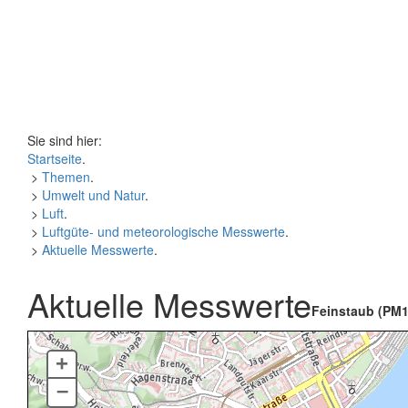
Sie sind hier:
Startseite
.
>
Themen
.
>
Umwelt und Natur
.
>
Luft
.
>
Luftgüte- und meteorologische Messwerte
.
>
Aktuelle Messwerte
.
Aktuelle Messwerte
Feinstaub (PM1
+
–