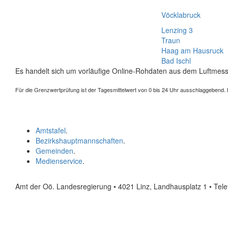
Vöcklabruck
Lenzing 3
Traun
Haag am Hausruck
Bad Ischl
Es handelt sich um vorläufige Online-Rohdaten aus dem Luftmess
Für die Grenzwertprüfung ist der Tagesmittelwert von 0 bis 24 Uhr ausschlaggebend. Der
Amtstafel
.
Bezirkshauptmannschaften
.
Gemeinden
.
Medienservice
.
Amt der Oö. Landesregierung • 4021 Linz, Landhausplatz 1
• Tel