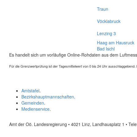
Traun
Vöcklabruck
Lenzing 3
Haag am Hausruck
Bad Ischl
Es handelt sich um vorläufige Online-Rohdaten aus dem Luftmess
Für die Grenzwertprüfung ist der Tagesmittelwert von 0 bis 24 Uhr ausschlaggebend. Der
Amtstafel
.
Bezirkshauptmannschaften
.
Gemeinden
.
Medienservice
.
Amt der Oö. Landesregierung • 4021 Linz, Landhausplatz 1
• Tel