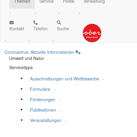
Themen
Service
Politik
Verwaltung
.
.
.
.
Kontakt
Telefon
Suche
.
.
.
Coronavirus: Aktuelle Informationen
Umwelt und Natur
Servicetipps
.
Ausschreibungen und Wettbewerbe
.
Formulare
.
Förderungen
.
Publikationen
.
Veranstaltungen