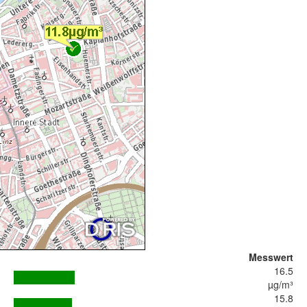
Messwert
16.5
µg/m³
15.8