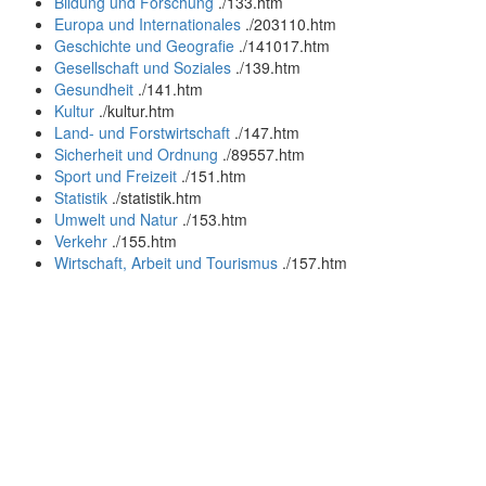
Bildung und Forschung
.
/133.htm
Europa und Internationales
.
/203110.htm
Geschichte und Geografie
.
/141017.htm
Gesellschaft und Soziales
.
/139.htm
Gesundheit
.
/141.htm
Kultur
.
/kultur.htm
Land- und Forstwirtschaft
.
/147.htm
Sicherheit und Ordnung
.
/89557.htm
Sport und Freizeit
.
/151.htm
Statistik
.
/statistik.htm
Umwelt und Natur
.
/153.htm
Verkehr
.
/155.htm
Wirtschaft, Arbeit und Tourismus
.
/157.htm