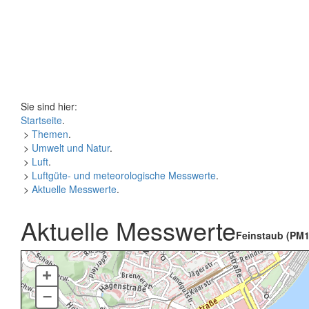
Sie sind hier:
Startseite
.
>
Themen
.
>
Umwelt und Natur
.
>
Luft
.
>
Luftgüte- und meteorologische Messwerte
.
>
Aktuelle Messwerte
.
Aktuelle Messwerte
Feinstaub (PM1
+
–