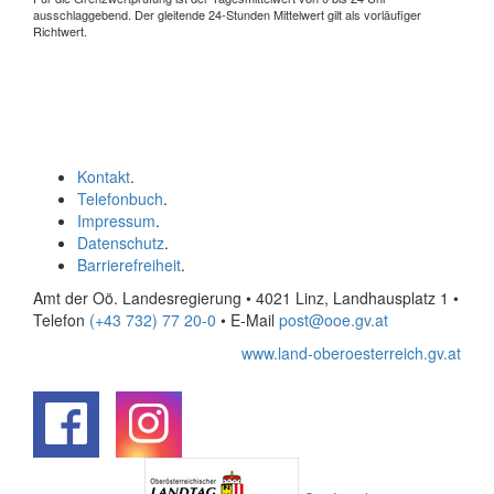
ausschlaggebend. Der gleitende 24-Stunden Mittelwert gilt als vorläufiger
Richtwert.
Kontakt
.
Telefonbuch
.
Impressum
.
Datenschutz
.
Barrierefreiheit
.
Amt der Oö. Landesregierung • 4021 Linz, Landhausplatz 1
•
Telefon
(+43 732) 77 20-0
• E-Mail
post@ooe.gv.at
www.land-oberoesterreich.gv.at
.
.