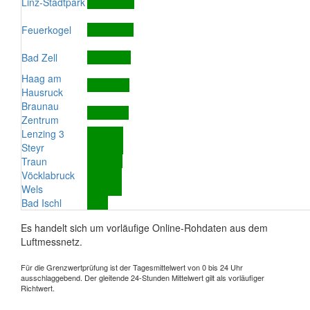
Linz-Stadtpark
Feuerkogel
Bad Zell
Haag am
Hausruck
Braunau
Zentrum
Lenzing 3
Steyr
Traun
Vöcklabruck
Wels
Bad Ischl
Es handelt sich um vorläufige Online-Rohdaten aus dem
Luftmessnetz.
Für die Grenzwertprüfung ist der Tagesmittelwert von 0 bis 24 Uhr
ausschlaggebend. Der gleitende 24-Stunden Mittelwert gilt als vorläufiger
Richtwert.