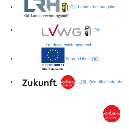
Oö.
Landesrechnungshof
.
Oö.
Landesverwaltungsgericht
.
Europe Direct
OÖ
.
Oö.
Zukunftsakademie
.