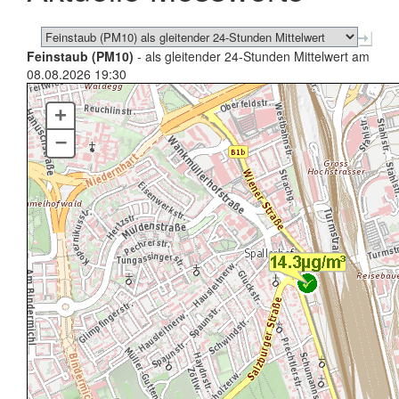
Feinstaub (PM10)
- als gleitender 24-Stunden Mittelwert am
08.08.2026 19:30
+
–