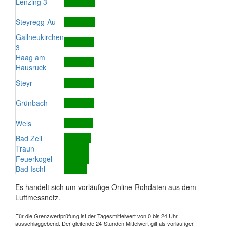
Lenzing 3
Steyregg-Au
Gallneukirchen
3
Haag am
Hausruck
Steyr
Grünbach
Wels
Bad Zell
Traun
Feuerkogel
Bad Ischl
Es handelt sich um vorläufige Online-Rohdaten aus dem
Luftmessnetz.
Für die Grenzwertprüfung ist der Tagesmittelwert von 0 bis 24 Uhr
ausschlaggebend. Der gleitende 24-Stunden Mittelwert gilt als vorläufiger