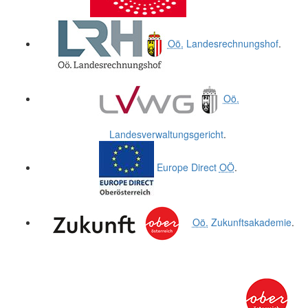
Oö.
Landesrechnungshof
.
Oö.
Landesverwaltungsgericht
.
Europe Direct
OÖ
.
Oö.
Zukunftsakademie
.