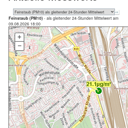
Feinstaub (PM10)
- als gleitender 24-Stunden Mittelwert am
09.08.2026 18:00
+
–