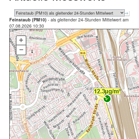
Feinstaub (PM10)
- als gleitender 24-Stunden Mittelwert am
07.08.2026 10:30
+
–