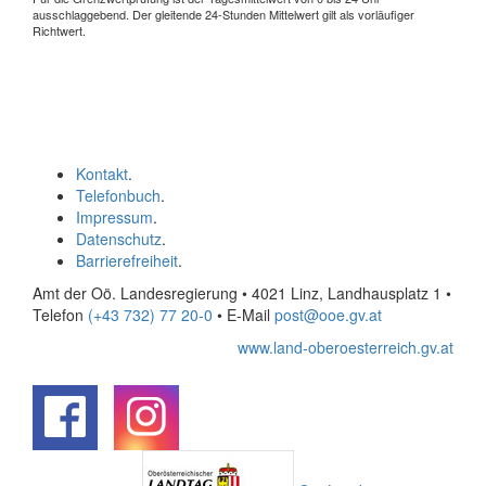
ausschlaggebend. Der gleitende 24-Stunden Mittelwert gilt als vorläufiger
Richtwert.
Kontakt
.
Telefonbuch
.
Impressum
.
Datenschutz
.
Barrierefreiheit
.
Amt der Oö. Landesregierung • 4021 Linz, Landhausplatz 1
•
Telefon
(+43 732) 77 20-0
• E-Mail
post@ooe.gv.at
www.land-oberoesterreich.gv.at
.
.