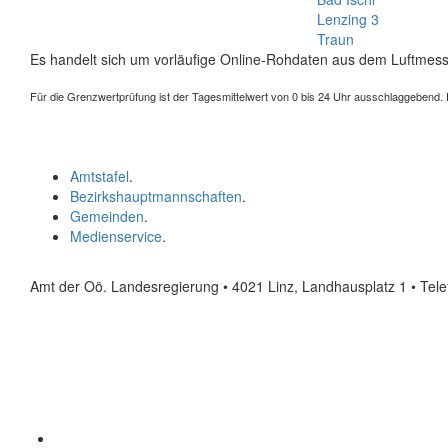
Lenzing 3
Traun
Es handelt sich um vorläufige Online-Rohdaten aus dem Luftmess
Für die Grenzwertprüfung ist der Tagesmittelwert von 0 bis 24 Uhr ausschlaggebend. Der
Amtstafel
.
Bezirkshauptmannschaften
.
Gemeinden
.
Medienservice
.
Amt der Oö. Landesregierung • 4021 Linz, Landhausplatz 1
• Tel