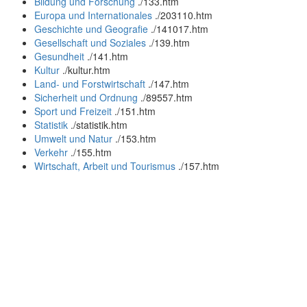
Bildung und Forschung
.
/133.htm
Europa und Internationales
.
/203110.htm
Geschichte und Geografie
.
/141017.htm
Gesellschaft und Soziales
.
/139.htm
Gesundheit
.
/141.htm
Kultur
.
/kultur.htm
Land- und Forstwirtschaft
.
/147.htm
Sicherheit und Ordnung
.
/89557.htm
Sport und Freizeit
.
/151.htm
Statistik
.
/statistik.htm
Umwelt und Natur
.
/153.htm
Verkehr
.
/155.htm
Wirtschaft, Arbeit und Tourismus
.
/157.htm