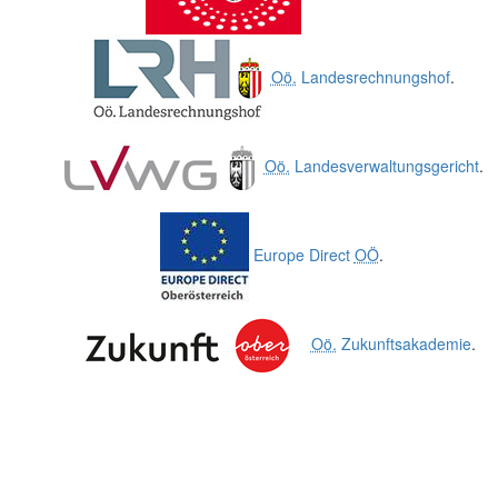
Oö.
Landesrechnungshof
.
Oö.
Landesverwaltungsgericht
.
Europe Direct
OÖ
.
Oö.
Zukunftsakademie
.