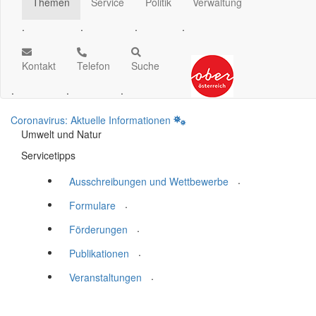
Themen
Service
Politik
Verwaltung
.
.
.
.
Kontakt
Telefon
Suche
.
.
.
Coronavirus: Aktuelle Informationen
Umwelt und Natur
Servicetipps
.
Ausschreibungen und Wettbewerbe
.
Formulare
.
Förderungen
.
Publikationen
.
Veranstaltungen