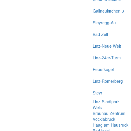
Gallneukirchen 3
Steyregg-Au
Bad Zell
Linz-Neue Welt
Linz-24er-Turm
Feuerkogel
Linz-Römerberg
Steyr
Linz-Stadtpark
Wels
Braunau Zentrum
Vöcklabruck
Haag am Hausruck
Bad Ischl