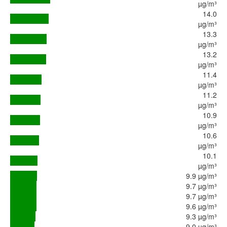
µg/m³
14.0
µg/m³
13.3
µg/m³
13.2
µg/m³
11.4
µg/m³
11.2
µg/m³
10.9
µg/m³
10.6
µg/m³
10.1
µg/m³
9.9 µg/m³
9.7 µg/m³
9.7 µg/m³
9.6 µg/m³
9.3 µg/m³
9.0 µg/m³