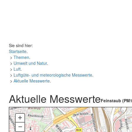
Sie sind hier:
Startseite
.
>
Themen
.
>
Umwelt und Natur
.
>
Luft
.
>
Luftgüte- und meteorologische Messwerte
.
>
Aktuelle Messwerte
.
Aktuelle Messwerte
Feinstaub (PM1
+
–