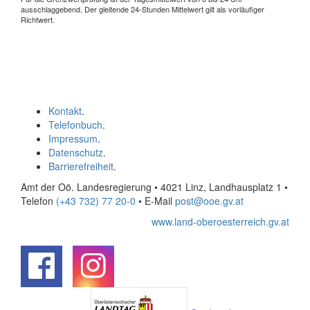
ausschlaggebend. Der gleitende 24-Stunden Mittelwert gilt als vorläufiger
Richtwert.
Kontakt
.
Telefonbuch
.
Impressum
.
Datenschutz
.
Barrierefreiheit
.
Amt der Oö. Landesregierung • 4021 Linz, Landhausplatz 1
•
Telefon
(+43 732) 77 20-0
• E-Mail
post@ooe.gv.at
www.land-oberoesterreich.gv.at
.
.