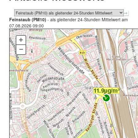
Feinstaub (PM10)
- als gleitender 24-Stunden Mittelwert am
07.08.2026 09:00
+
–