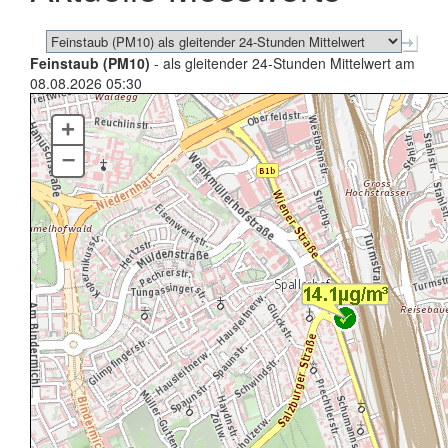
Feinstaub (PM10)
- als gleitender 24-Stunden Mittelwert am
08.08.2026 05:30
+
–