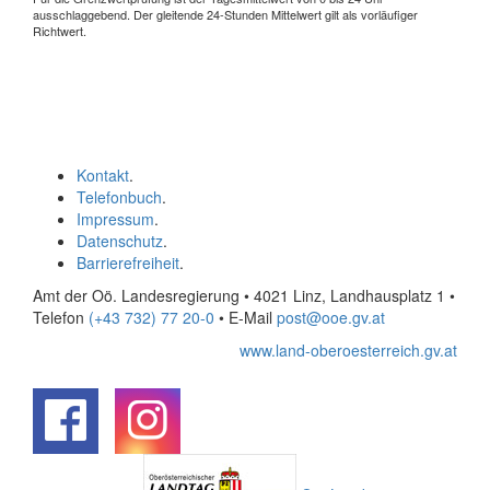
ausschlaggebend. Der gleitende 24-Stunden Mittelwert gilt als vorläufiger
Richtwert.
Kontakt
.
Telefonbuch
.
Impressum
.
Datenschutz
.
Barrierefreiheit
.
Amt der Oö. Landesregierung • 4021 Linz, Landhausplatz 1
•
Telefon
(+43 732) 77 20-0
• E-Mail
post@ooe.gv.at
www.land-oberoesterreich.gv.at
.
.