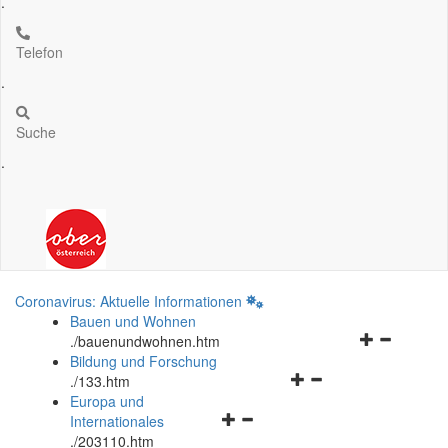
.
Telefon
.
Suche
.
Coronavirus: Aktuelle Informationen
Bauen und Wohnen
Navigationsm
.
/bauenundwohnen.htm
öffnen
Bildung und Forschung
Navigationsmenü
und
.
/133.htm
öffnen
schließen
Europa und
Navigationsmenü
und
Internationales
öffnen
schließen
.
/203110.htm