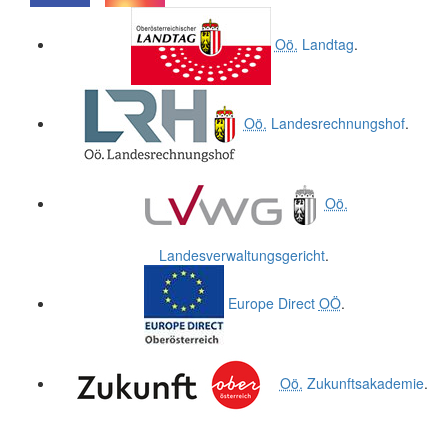
.
.
Oö.
Landtag
.
Oö.
Landesrechnungshof
.
Oö.
Landesverwaltungsgericht
.
Europe Direct
OÖ
.
Oö.
Zukunftsakademie
.