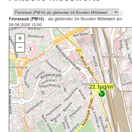
Feinstaub (PM10)
- als gleitender 24-Stunden Mittelwert am
09.08.2026 12:00
+
–