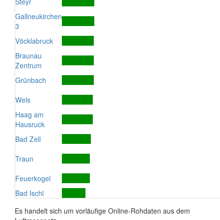
Steyr
Gallneukirchen
3
Vöcklabruck
Braunau
Zentrum
Grünbach
Wels
Haag am
Hausruck
Bad Zell
Traun
Feuerkogel
Bad Ischl
Es handelt sich um vorläufige Online-Rohdaten aus dem