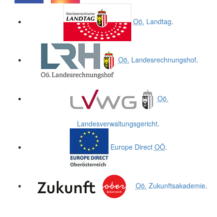
.
.
Oö.
Landtag
.
Oö.
Landesrechnungshof
.
Oö.
Landesverwaltungsgericht
.
Europe Direct
OÖ
.
Oö.
Zukunftsakademie
.