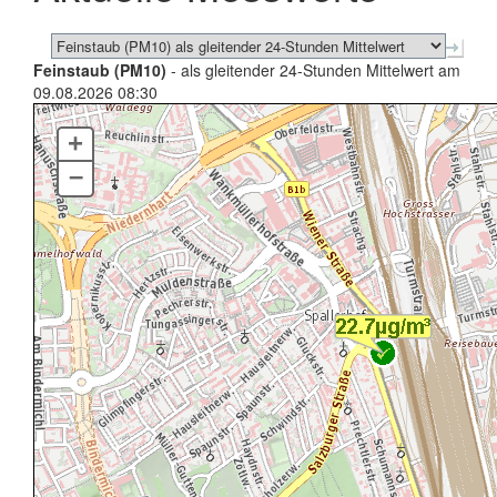
Feinstaub (PM10)
- als gleitender 24-Stunden Mittelwert am
09.08.2026 08:30
+
–