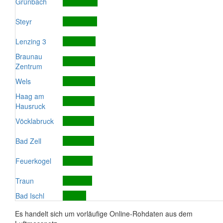
Grünbach
Steyr
Lenzing 3
Braunau
Zentrum
Wels
Haag am
Hausruck
Vöcklabruck
Bad Zell
Feuerkogel
Traun
Bad Ischl
Es handelt sich um vorläufige Online-Rohdaten aus dem