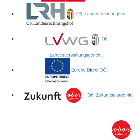
Oö.
Landesrechnungshof
.
Oö.
Landesverwaltungsgericht
.
Europe Direct
OÖ
.
Oö.
Zukunftsakademie
.