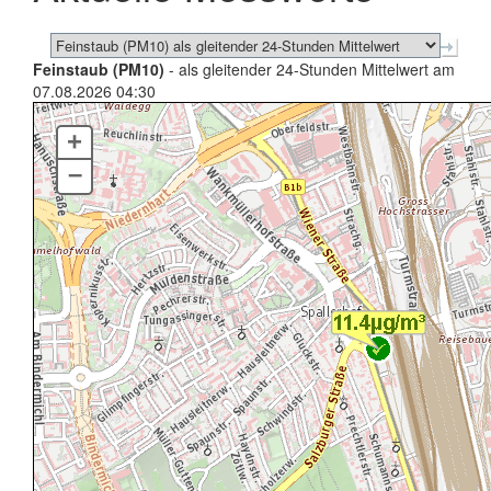
Feinstaub (PM10)
- als gleitender 24-Stunden Mittelwert am
07.08.2026 04:30
+
–