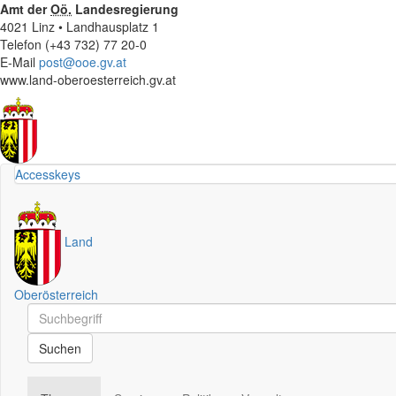
Amt der
Oö.
Landesregierung
4021 Linz • Landhausplatz 1
Telefon (+43 732) 77 20-0
E-Mail
post@ooe.gv.at
www.land-oberoesterreich.gv.at
Accesskeys
Land
Oberösterreich
Schnellsuche
Schnellsuche
Suchen