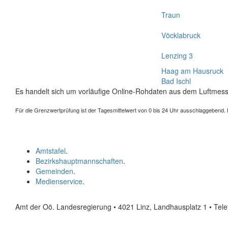
Traun
Vöcklabruck
Lenzing 3
Haag am Hausruck
Bad Ischl
Es handelt sich um vorläufige Online-Rohdaten aus dem Luftmess
Für die Grenzwertprüfung ist der Tagesmittelwert von 0 bis 24 Uhr ausschlaggebend. Der
Amtstafel
.
Bezirkshauptmannschaften
.
Gemeinden
.
Medienservice
.
Amt der Oö. Landesregierung • 4021 Linz, Landhausplatz 1
• Tel