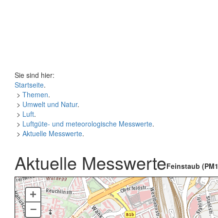
Sie sind hier:
Startseite
.
>
Themen
.
>
Umwelt und Natur
.
>
Luft
.
>
Luftgüte- und meteorologische Messwerte
.
>
Aktuelle Messwerte
.
Aktuelle Messwerte
Feinstaub (PM1
+
–