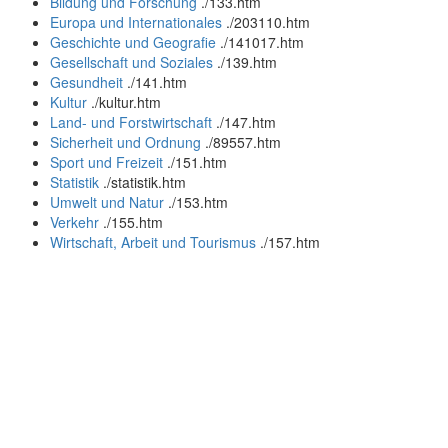
Bildung und Forschung
.
/133.htm
Europa und Internationales
.
/203110.htm
Geschichte und Geografie
.
/141017.htm
Gesellschaft und Soziales
.
/139.htm
Gesundheit
.
/141.htm
Kultur
.
/kultur.htm
Land- und Forstwirtschaft
.
/147.htm
Sicherheit und Ordnung
.
/89557.htm
Sport und Freizeit
.
/151.htm
Statistik
.
/statistik.htm
Umwelt und Natur
.
/153.htm
Verkehr
.
/155.htm
Wirtschaft, Arbeit und Tourismus
.
/157.htm