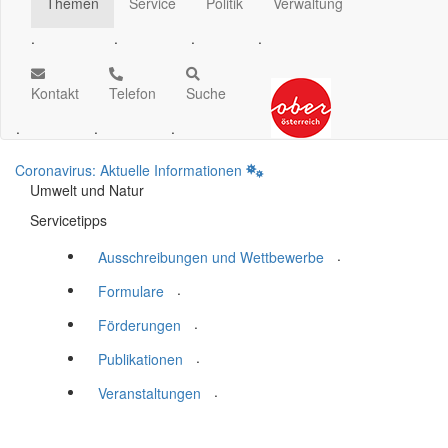
Themen
Service
Politik
Verwaltung
.
.
.
.
Kontakt
Telefon
Suche
.
.
.
Coronavirus: Aktuelle Informationen
Umwelt und Natur
Servicetipps
.
Ausschreibungen und Wettbewerbe
.
Formulare
.
Förderungen
.
Publikationen
.
Veranstaltungen