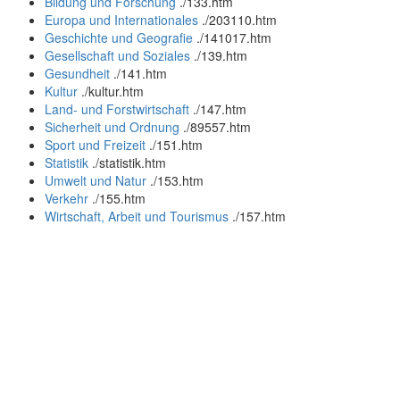
Bildung und Forschung
.
/133.htm
Europa und Internationales
.
/203110.htm
Geschichte und Geografie
.
/141017.htm
Gesellschaft und Soziales
.
/139.htm
Gesundheit
.
/141.htm
Kultur
.
/kultur.htm
Land- und Forstwirtschaft
.
/147.htm
Sicherheit und Ordnung
.
/89557.htm
Sport und Freizeit
.
/151.htm
Statistik
.
/statistik.htm
Umwelt und Natur
.
/153.htm
Verkehr
.
/155.htm
Wirtschaft, Arbeit und Tourismus
.
/157.htm