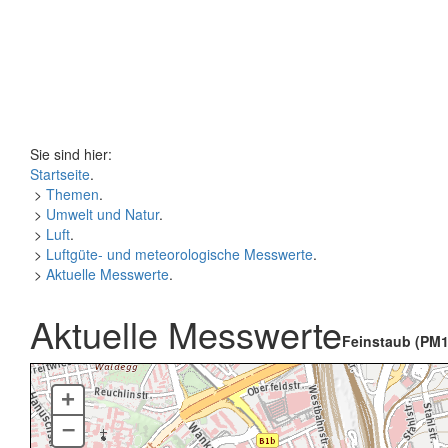
Sie sind hier:
Startseite
.
>
Themen
.
>
Umwelt und Natur
.
>
Luft
.
>
Luftgüte- und meteorologische Messwerte
.
>
Aktuelle Messwerte
.
Aktuelle Messwerte
Feinstaub (PM1
+
–