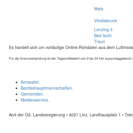
Wels
Vöcklabruck
Lenzing 3
Bad Ischl
Traun
Es handelt sich um vorläufige Online-Rohdaten aus dem Luftmess
Für die Grenzwertprüfung ist der Tagesmittelwert von 0 bis 24 Uhr ausschlaggebend. Der
Amtstafel
.
Bezirkshauptmannschaften
.
Gemeinden
.
Medienservice
.
Amt der Oö. Landesregierung • 4021 Linz, Landhausplatz 1
• Tel