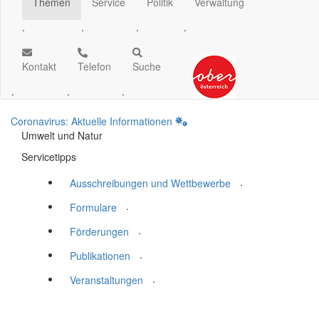
Themen
Service
Politik
Verwaltung
.
.
.
.
Kontakt
Telefon
Suche
.
.
.
Coronavirus: Aktuelle Informationen
Umwelt und Natur
Servicetipps
.
Ausschreibungen und Wettbewerbe
.
Formulare
.
Förderungen
.
Publikationen
.
Veranstaltungen