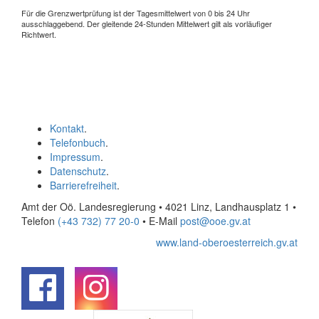
Für die Grenzwertprüfung ist der Tagesmittelwert von 0 bis 24 Uhr
ausschlaggebend. Der gleitende 24-Stunden Mittelwert gilt als vorläufiger
Richtwert.
Kontakt
.
Telefonbuch
.
Impressum
.
Datenschutz
.
Barrierefreiheit
.
Amt der Oö. Landesregierung • 4021 Linz, Landhausplatz 1
•
Telefon
(+43 732) 77 20-0
• E-Mail
post@ooe.gv.at
www.land-oberoesterreich.gv.at
.
.