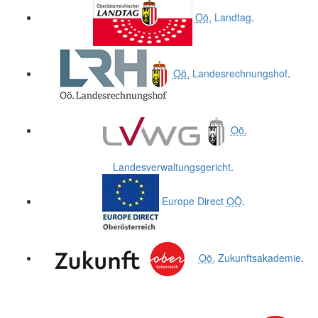
Oö.
Landtag
.
Oö.
Landesrechnungshof
.
Oö.
Landesverwaltungsgericht
.
Europe Direct
OÖ
.
Oö.
Zukunftsakademie
.