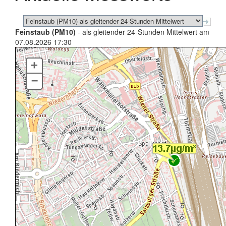
Feinstaub (PM10)
- als gleitender 24-Stunden Mittelwert am
07.08.2026 17:30
+
–