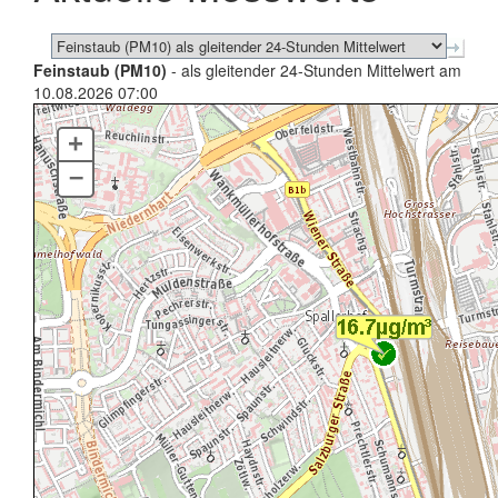
Feinstaub (PM10)
- als gleitender 24-Stunden Mittelwert am
10.08.2026 07:00
+
–