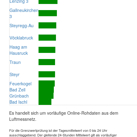
Lenzing 3
Gallneukirchen
3
Steyregg-Au
Vöcklabruck
Haag am
Hausruck
Traun
Steyr
Feuerkogel
Bad Zell
Grünbach
Bad Ischl
Es handelt sich um vorläufige Online-Rohdaten aus dem
Luftmessnetz.
Für die Grenzwertprüfung ist der Tagesmittelwert von 0 bis 24 Uhr
ausschlaggebend. Der gleitende 24-Stunden Mittelwert gilt als vorläufiger