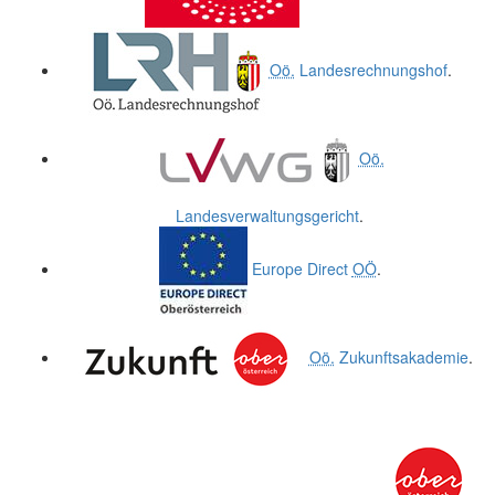
Oö.
Landesrechnungshof
.
Oö.
Landesverwaltungsgericht
.
Europe Direct
OÖ
.
Oö.
Zukunftsakademie
.