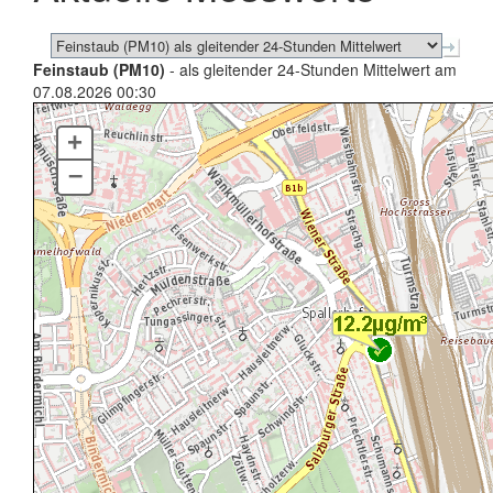
Feinstaub (PM10)
- als gleitender 24-Stunden Mittelwert am
07.08.2026 00:30
+
–