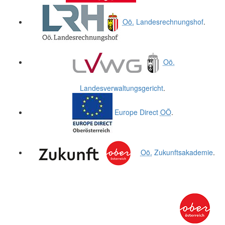
Oö.
Landesrechnungshof
.
Oö.
Landesverwaltungsgericht
.
Europe Direct
OÖ
.
Oö.
Zukunftsakademie
.