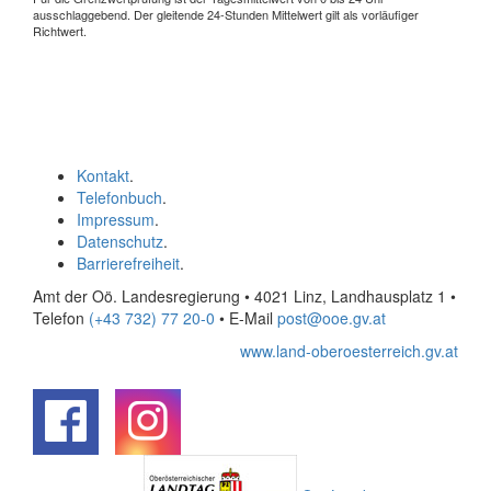
ausschlaggebend. Der gleitende 24-Stunden Mittelwert gilt als vorläufiger
Richtwert.
Kontakt
.
Telefonbuch
.
Impressum
.
Datenschutz
.
Barrierefreiheit
.
Amt der Oö. Landesregierung • 4021 Linz, Landhausplatz 1
•
Telefon
(+43 732) 77 20-0
• E-Mail
post@ooe.gv.at
www.land-oberoesterreich.gv.at
.
.