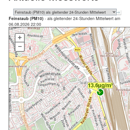
Feinstaub (PM10)
- als gleitender 24-Stunden Mittelwert am
06.08.2026 22:00
+
–