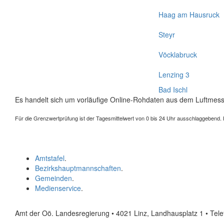
Haag am Hausruck
Steyr
Vöcklabruck
Lenzing 3
Bad Ischl
Es handelt sich um vorläufige Online-Rohdaten aus dem Luftmess
Für die Grenzwertprüfung ist der Tagesmittelwert von 0 bis 24 Uhr ausschlaggebend. Der
Amtstafel
.
Bezirkshauptmannschaften
.
Gemeinden
.
Medienservice
.
Amt der Oö. Landesregierung • 4021 Linz, Landhausplatz 1
• Tel