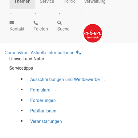
Themen
Service
Politik
Verwaltung
.
.
.
.
Kontakt
Telefon
Suche
.
.
.
Coronavirus: Aktuelle Informationen
Umwelt und Natur
Servicetipps
.
Ausschreibungen und Wettbewerbe
.
Formulare
.
Förderungen
.
Publikationen
.
Veranstaltungen