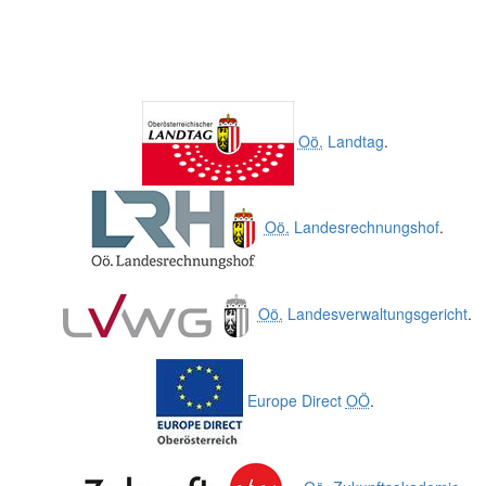
Oö.
Landtag
.
Oö.
Landesrechnungshof
.
Oö.
Landesverwaltungsgericht
.
Europe Direct
OÖ
.