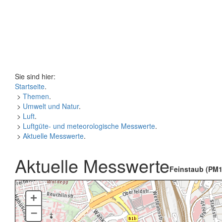
Sie sind hier:
Startseite
.
>
Themen
.
>
Umwelt und Natur
.
>
Luft
.
>
Luftgüte- und meteorologische Messwerte
.
>
Aktuelle Messwerte
.
Aktuelle Messwerte
Feinstaub (PM1
+
–