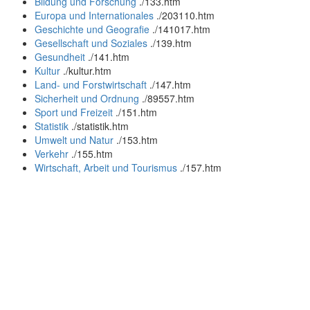
Bildung und Forschung
.
/133.htm
Europa und Internationales
.
/203110.htm
Geschichte und Geografie
.
/141017.htm
Gesellschaft und Soziales
.
/139.htm
Gesundheit
.
/141.htm
Kultur
.
/kultur.htm
Land- und Forstwirtschaft
.
/147.htm
Sicherheit und Ordnung
.
/89557.htm
Sport und Freizeit
.
/151.htm
Statistik
.
/statistik.htm
Umwelt und Natur
.
/153.htm
Verkehr
.
/155.htm
Wirtschaft, Arbeit und Tourismus
.
/157.htm