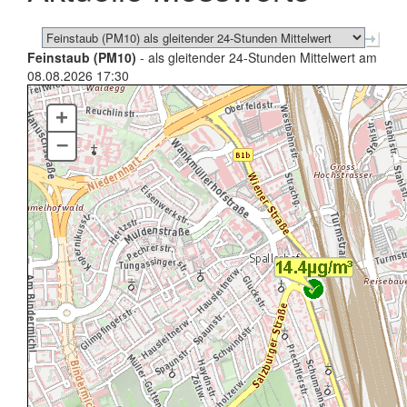
Feinstaub (PM10)
- als gleitender 24-Stunden Mittelwert am
08.08.2026 17:30
+
–