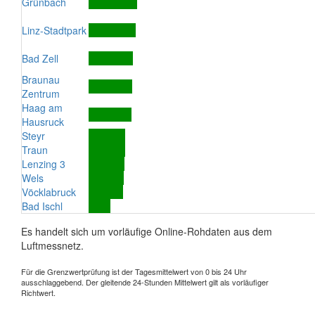
Grünbach
Linz-Stadtpark
Bad Zell
Braunau
Zentrum
Haag am
Hausruck
Steyr
Traun
Lenzing 3
Wels
Vöcklabruck
Bad Ischl
Es handelt sich um vorläufige Online-Rohdaten aus dem
Luftmessnetz.
Für die Grenzwertprüfung ist der Tagesmittelwert von 0 bis 24 Uhr
ausschlaggebend. Der gleitende 24-Stunden Mittelwert gilt als vorläufiger
Richtwert.