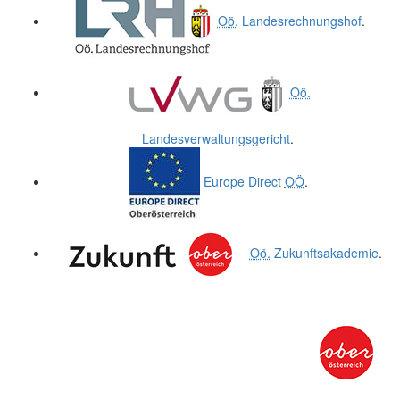
Oö.
Landesrechnungshof
.
Oö.
Landesverwaltungsgericht
.
Europe Direct
OÖ
.
Oö.
Zukunftsakademie
.