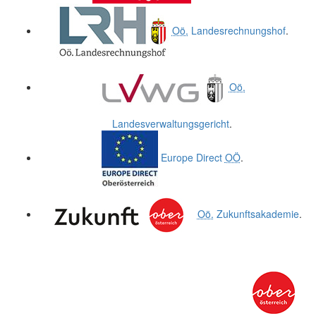
Oö.
Landesrechnungshof
.
Oö.
Landesverwaltungsgericht
.
Europe Direct
OÖ
.
Oö.
Zukunftsakademie
.