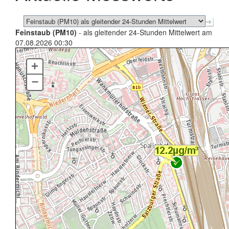
Feinstaub (PM10)
- als gleitender 24-Stunden Mittelwert am
07.08.2026 00:30
+
–