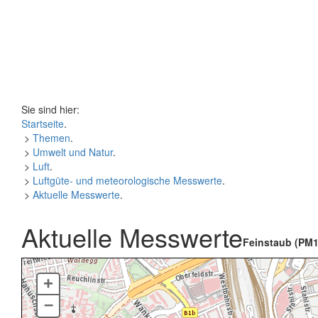
Sie sind hier:
Startseite
.
>
Themen
.
>
Umwelt und Natur
.
>
Luft
.
>
Luftgüte- und meteorologische Messwerte
.
>
Aktuelle Messwerte
.
Aktuelle Messwerte
Feinstaub (PM1
+
–