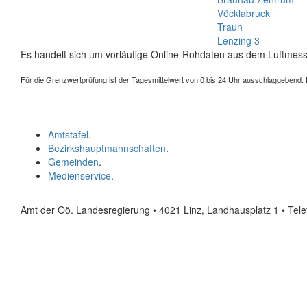
Vöcklabruck
Traun
Lenzing 3
Es handelt sich um vorläufige Online-Rohdaten aus dem Luftmess
Für die Grenzwertprüfung ist der Tagesmittelwert von 0 bis 24 Uhr ausschlaggebend. Der
Amtstafel
.
Bezirkshauptmannschaften
.
Gemeinden
.
Medienservice
.
Amt der Oö. Landesregierung • 4021 Linz, Landhausplatz 1
• Tel