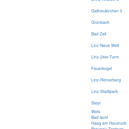
Gallneukirchen 3
Grünbach
Bad Zell
Linz-Neue Welt
Linz-24er-Turm
Feuerkogel
Linz-Römerberg
Linz-Stadtpark
Steyr
Wels
Bad Ischl
Haag am Hausruck
Braunau Zentrum