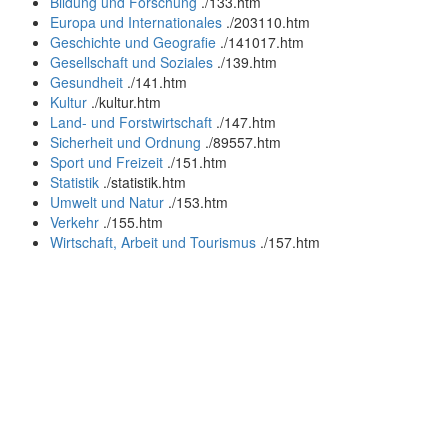
Bildung und Forschung
.
/133.htm
Europa und Internationales
.
/203110.htm
Geschichte und Geografie
.
/141017.htm
Gesellschaft und Soziales
.
/139.htm
Gesundheit
.
/141.htm
Kultur
.
/kultur.htm
Land- und Forstwirtschaft
.
/147.htm
Sicherheit und Ordnung
.
/89557.htm
Sport und Freizeit
.
/151.htm
Statistik
.
/statistik.htm
Umwelt und Natur
.
/153.htm
Verkehr
.
/155.htm
Wirtschaft, Arbeit und Tourismus
.
/157.htm