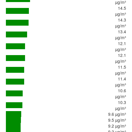
µg/m³
14.5
µg/m³
14.3
µg/m³
13.4
µg/m³
12.1
µg/m³
12.1
µg/m³
11.5
µg/m³
11.4
µg/m³
10.6
µg/m³
10.3
µg/m³
9.6 µg/m³
9.5 µg/m³
9.2 µg/m³
9.2 µg/m³