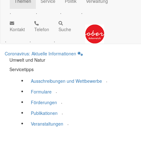
Themen
Service
Politik
Verwaltung
.
.
.
.
Kontakt
Telefon
Suche
.
.
.
Coronavirus: Aktuelle Informationen
Umwelt und Natur
Servicetipps
.
Ausschreibungen und Wettbewerbe
.
Formulare
.
Förderungen
.
Publikationen
.
Veranstaltungen