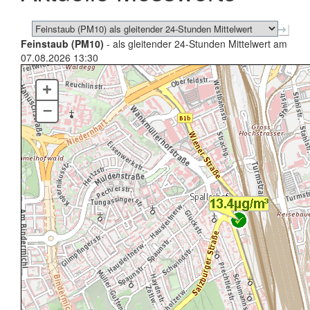
Feinstaub (PM10)
- als gleitender 24-Stunden Mittelwert am
07.08.2026 13:30
+
–