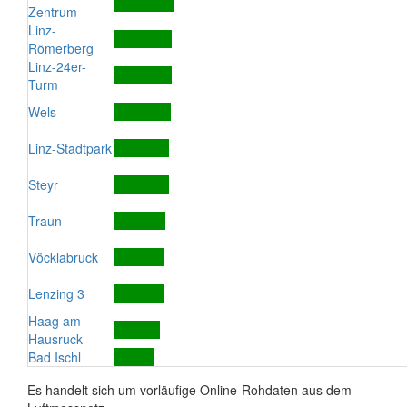
Zentrum
Linz-
Römerberg
Linz-24er-
Turm
Wels
Linz-Stadtpark
Steyr
Traun
Vöcklabruck
Lenzing 3
Haag am
Hausruck
Bad Ischl
Es handelt sich um vorläufige Online-Rohdaten aus dem