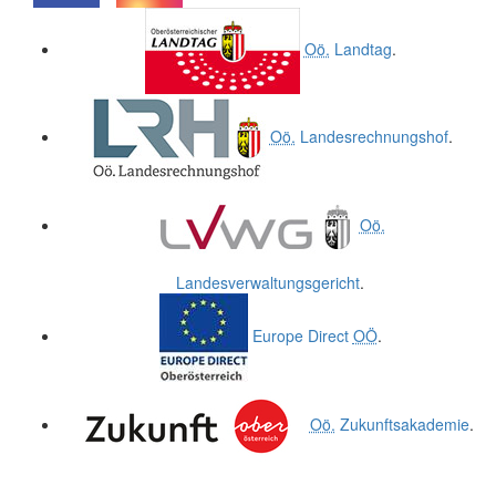
.
.
Oö.
Landtag
.
Oö.
Landesrechnungshof
.
Oö.
Landesverwaltungsgericht
.
Europe Direct
OÖ
.
Oö.
Zukunftsakademie
.