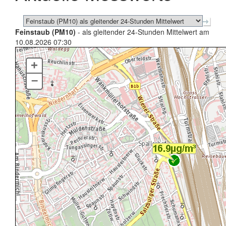
Feinstaub (PM10)
- als gleitender 24-Stunden Mittelwert am
10.08.2026 07:30
+
–