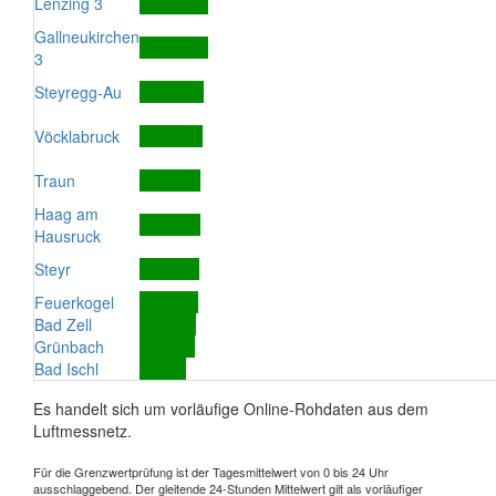
Lenzing 3
Gallneukirchen
3
Steyregg-Au
Vöcklabruck
Traun
Haag am
Hausruck
Steyr
Feuerkogel
Bad Zell
Grünbach
Bad Ischl
Es handelt sich um vorläufige Online-Rohdaten aus dem
Luftmessnetz.
Für die Grenzwertprüfung ist der Tagesmittelwert von 0 bis 24 Uhr
ausschlaggebend. Der gleitende 24-Stunden Mittelwert gilt als vorläufiger