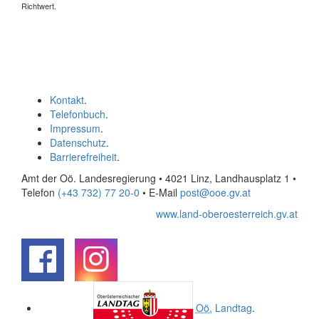
Richtwert.
Kontakt
.
Telefonbuch
.
Impressum
.
Datenschutz
.
Barrierefreiheit
.
Amt der Oö. Landesregierung • 4021 Linz, Landhausplatz 1
•
Telefon
(+43 732) 77 20-0
• E-Mail
post@ooe.gv.at
www.land-oberoesterreich.gv.at
.
.
Oö.
Landtag
.