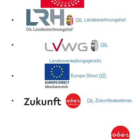
Oö.
Landesrechnungshof
.
Oö.
Landesverwaltungsgericht
.
Europe Direct
OÖ
.
Oö.
Zukunftsakademie
.