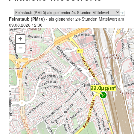
Feinstaub (PM10)
- als gleitender 24-Stunden Mittelwert am
09.08.2026 12:30
+
–