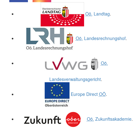
.
.
Oö.
Landtag
.
Oö.
Landesrechnungshof
.
Oö.
Landesverwaltungsgericht
.
Europe Direct
OÖ
.
Oö.
Zukunftsakademie
.