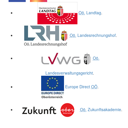
.
.
Oö.
Landtag
.
Oö.
Landesrechnungshof
.
Oö.
Landesverwaltungsgericht
.
Europe Direct
OÖ
.
Oö.
Zukunftsakademie
.