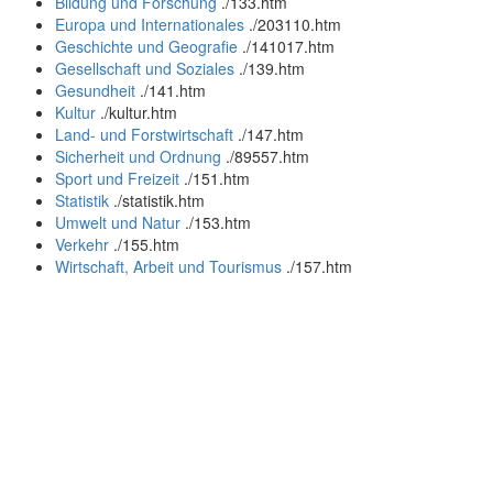
Bildung und Forschung
.
/133.htm
Europa und Internationales
.
/203110.htm
Geschichte und Geografie
.
/141017.htm
Gesellschaft und Soziales
.
/139.htm
Gesundheit
.
/141.htm
Kultur
.
/kultur.htm
Land- und Forstwirtschaft
.
/147.htm
Sicherheit und Ordnung
.
/89557.htm
Sport und Freizeit
.
/151.htm
Statistik
.
/statistik.htm
Umwelt und Natur
.
/153.htm
Verkehr
.
/155.htm
Wirtschaft, Arbeit und Tourismus
.
/157.htm