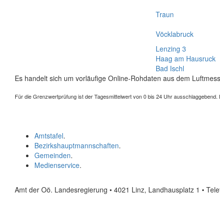
Traun
Vöcklabruck
Lenzing 3
Haag am Hausruck
Bad Ischl
Es handelt sich um vorläufige Online-Rohdaten aus dem Luftmess
Für die Grenzwertprüfung ist der Tagesmittelwert von 0 bis 24 Uhr ausschlaggebend. Der
Amtstafel
.
Bezirkshauptmannschaften
.
Gemeinden
.
Medienservice
.
Amt der Oö. Landesregierung • 4021 Linz, Landhausplatz 1
• Tel