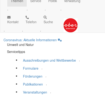
Themen
Service
Politik
Verwaltung
.
.
.
.
Kontakt
Telefon
Suche
.
.
.
Coronavirus: Aktuelle Informationen
Umwelt und Natur
Servicetipps
.
Ausschreibungen und Wettbewerbe
.
Formulare
.
Förderungen
.
Publikationen
.
Veranstaltungen