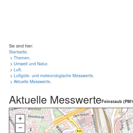
Sie sind hier:
Startseite
.
>
Themen
.
>
Umwelt und Natur
.
>
Luft
.
>
Luftgüte- und meteorologische Messwerte
.
>
Aktuelle Messwerte
.
Aktuelle Messwerte
Feinstaub (PM1
+
–