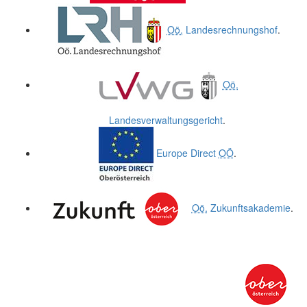
Oö.
Landesrechnungshof
.
Oö.
Landesverwaltungsgericht
.
Europe Direct
OÖ
.
Oö.
Zukunftsakademie
.