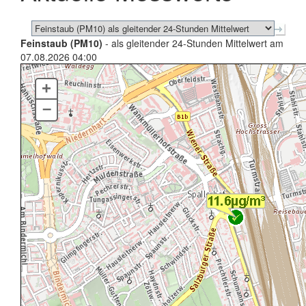
Feinstaub (PM10)
- als gleitender 24-Stunden Mittelwert am
07.08.2026 04:00
+
–