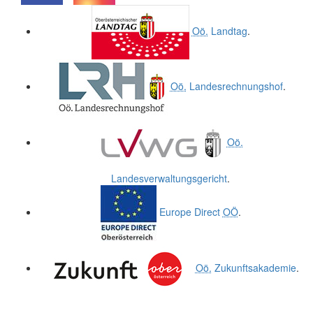
.
.
Oö.
Landtag
.
Oö.
Landesrechnungshof
.
Oö.
Landesverwaltungsgericht
.
Europe Direct
OÖ
.
Oö.
Zukunftsakademie
.