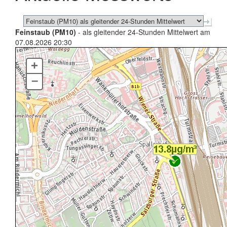
Feinstaub (PM10)
- als gleitender 24-Stunden Mittelwert am
07.08.2026 20:30
+
–