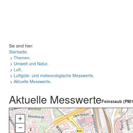
Sie sind hier:
Startseite
.
>
Themen
.
>
Umwelt und Natur
.
>
Luft
.
>
Luftgüte- und meteorologische Messwerte
.
>
Aktuelle Messwerte
.
Aktuelle Messwerte
Feinstaub (PM1
+
–