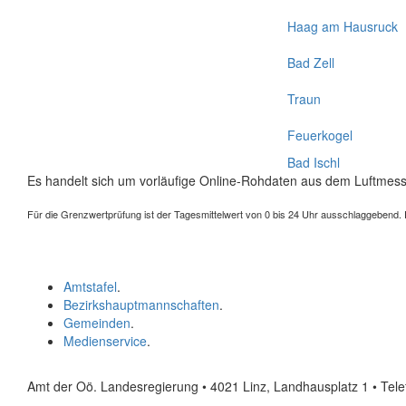
Haag am Hausruck
Bad Zell
Traun
Feuerkogel
Bad Ischl
Es handelt sich um vorläufige Online-Rohdaten aus dem Luftmess
Für die Grenzwertprüfung ist der Tagesmittelwert von 0 bis 24 Uhr ausschlaggebend. Der
Amtstafel
.
Bezirkshauptmannschaften
.
Gemeinden
.
Medienservice
.
Amt der Oö. Landesregierung • 4021 Linz, Landhausplatz 1
• Tel