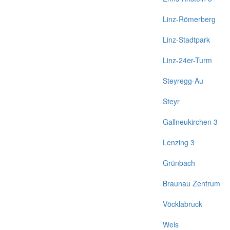
Linz-Römerberg
Linz-Stadtpark
Linz-24er-Turm
Steyregg-Au
Steyr
Gallneukirchen 3
Lenzing 3
Grünbach
Braunau Zentrum
Vöcklabruck
Wels