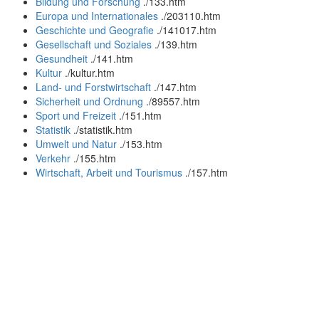
Bildung und Forschung
.
/133.htm
Europa und Internationales
.
/203110.htm
Geschichte und Geografie
.
/141017.htm
Gesellschaft und Soziales
.
/139.htm
Gesundheit
.
/141.htm
Kultur
.
/kultur.htm
Land- und Forstwirtschaft
.
/147.htm
Sicherheit und Ordnung
.
/89557.htm
Sport und Freizeit
.
/151.htm
Statistik
.
/statistik.htm
Umwelt und Natur
.
/153.htm
Verkehr
.
/155.htm
Wirtschaft, Arbeit und Tourismus
.
/157.htm