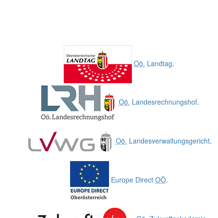
Oö.
Landtag
.
Oö.
Landesrechnungshof
.
Oö.
Landesverwaltungsgericht
.
Europe Direct
OÖ
.