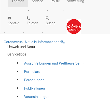
Themen
Service
Politik
Verwaltung
.
.
.
.
Kontakt
Telefon
Suche
.
.
.
Coronavirus: Aktuelle Informationen
Umwelt und Natur
Servicetipps
.
Ausschreibungen und Wettbewerbe
.
Formulare
.
Förderungen
.
Publikationen
.
Veranstaltungen