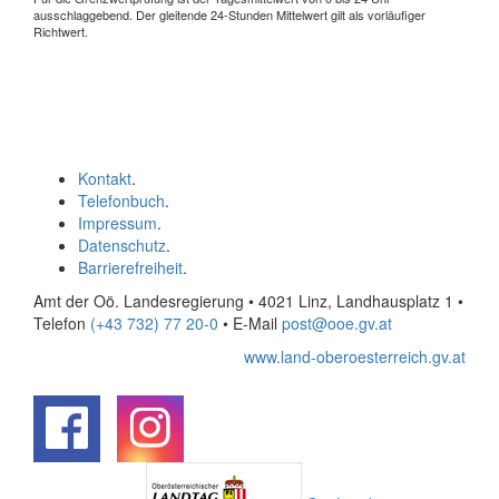
ausschlaggebend. Der gleitende 24-Stunden Mittelwert gilt als vorläufiger
Richtwert.
Kontakt
.
Telefonbuch
.
Impressum
.
Datenschutz
.
Barrierefreiheit
.
Amt der Oö. Landesregierung • 4021 Linz, Landhausplatz 1
•
Telefon
(+43 732) 77 20-0
• E-Mail
post@ooe.gv.at
www.land-oberoesterreich.gv.at
.
.