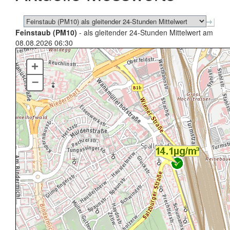
Feinstaub (PM10)
- als gleitender 24-Stunden Mittelwert am
08.08.2026 06:30
+
–