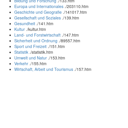
Bildung und Forschung
.
/133.htm
Europa und Internationales
.
/203110.htm
Geschichte und Geografie
.
/141017.htm
Gesellschaft und Soziales
.
/139.htm
Gesundheit
.
/141.htm
Kultur
.
/kultur.htm
Land- und Forstwirtschaft
.
/147.htm
Sicherheit und Ordnung
.
/89557.htm
Sport und Freizeit
.
/151.htm
Statistik
.
/statistik.htm
Umwelt und Natur
.
/153.htm
Verkehr
.
/155.htm
Wirtschaft, Arbeit und Tourismus
.
/157.htm