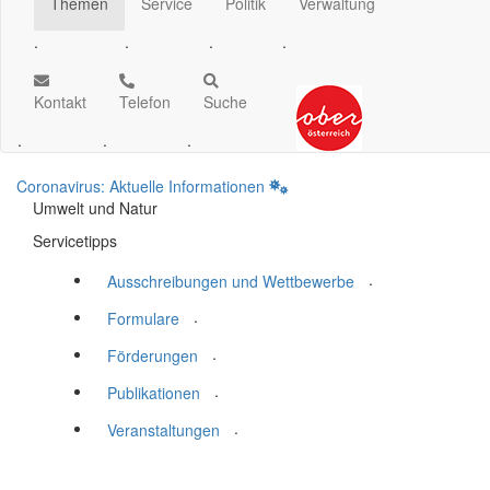
Themen
Service
Politik
Verwaltung
.
.
.
.
Kontakt
Telefon
Suche
.
.
.
Coronavirus: Aktuelle Informationen
Umwelt und Natur
Servicetipps
.
Ausschreibungen und Wettbewerbe
.
Formulare
.
Förderungen
.
Publikationen
.
Veranstaltungen