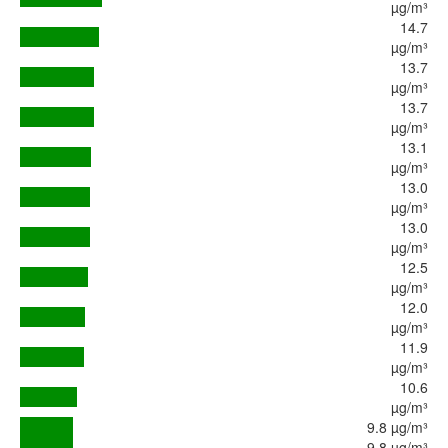
µg/m³
14.7
µg/m³
13.7
µg/m³
13.7
µg/m³
13.1
µg/m³
13.0
µg/m³
13.0
µg/m³
12.5
µg/m³
12.0
µg/m³
11.9
µg/m³
10.6
µg/m³
9.8 µg/m³
9.8 µg/m³