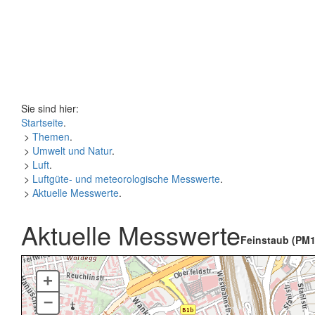
Sie sind hier:
Startseite
.
>
Themen
.
>
Umwelt und Natur
.
>
Luft
.
>
Luftgüte- und meteorologische Messwerte
.
>
Aktuelle Messwerte
.
Aktuelle Messwerte
Feinstaub (PM1
+
–