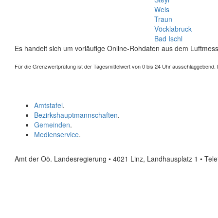
Wels
Traun
Vöcklabruck
Bad Ischl
Es handelt sich um vorläufige Online-Rohdaten aus dem Luftmess
Für die Grenzwertprüfung ist der Tagesmittelwert von 0 bis 24 Uhr ausschlaggebend. Der
Amtstafel
.
Bezirkshauptmannschaften
.
Gemeinden
.
Medienservice
.
Amt der Oö. Landesregierung • 4021 Linz, Landhausplatz 1
• Tel