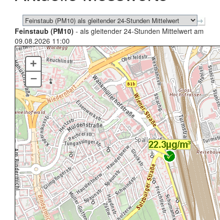
Feinstaub (PM10)
- als gleitender 24-Stunden Mittelwert am
09.08.2026 11:00
+
–