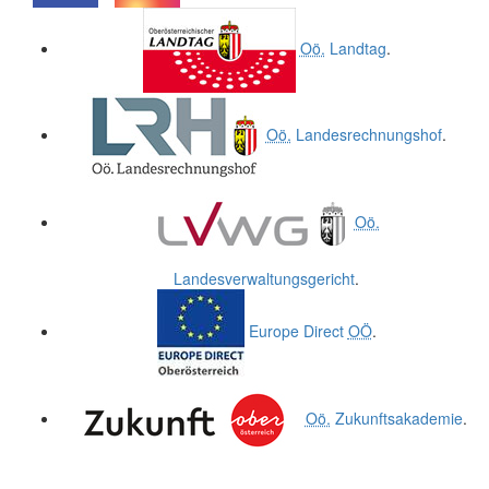
.
.
Oö.
Landtag
.
Oö.
Landesrechnungshof
.
Oö.
Landesverwaltungsgericht
.
Europe Direct
OÖ
.
Oö.
Zukunftsakademie
.