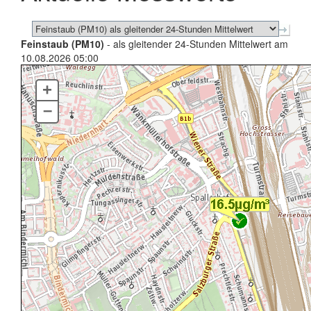
Feinstaub (PM10)
- als gleitender 24-Stunden Mittelwert am
10.08.2026 05:00
+
–