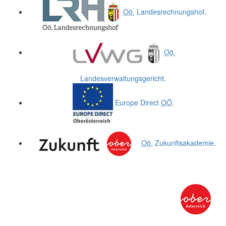
Oö.
Landesrechnungshof
.
Oö.
Landesverwaltungsgericht
.
Europe Direct
OÖ
.
Oö.
Zukunftsakademie
.