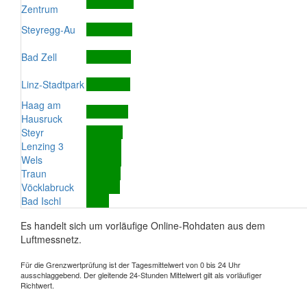
Zentrum
Steyregg-Au
Bad Zell
Linz-Stadtpark
Haag am
Hausruck
Steyr
Lenzing 3
Wels
Traun
Vöcklabruck
Bad Ischl
Es handelt sich um vorläufige Online-Rohdaten aus dem
Luftmessnetz.
Für die Grenzwertprüfung ist der Tagesmittelwert von 0 bis 24 Uhr
ausschlaggebend. Der gleitende 24-Stunden Mittelwert gilt als vorläufiger
Richtwert.