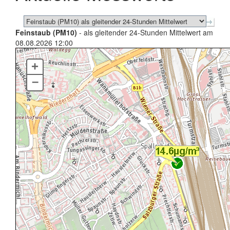
Feinstaub (PM10)
- als gleitender 24-Stunden Mittelwert am
08.08.2026 12:00
+
–