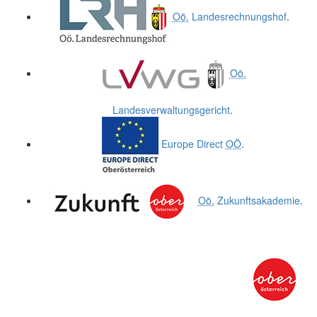
Oö.
Landesrechnungshof
.
Oö.
Landesverwaltungsgericht
.
Europe Direct
OÖ
.
Oö.
Zukunftsakademie
.