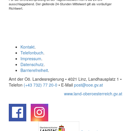
ausschlaggebend. Der gleitende 24-Stunden Mittelwert gilt als vorläufiger
Richtwert.
Kontakt
.
Telefonbuch
.
Impressum
.
Datenschutz
.
Barrierefreiheit
.
Amt der Oö. Landesregierung • 4021 Linz, Landhausplatz 1
•
Telefon
(+43 732) 77 20-0
• E-Mail
post@ooe.gv.at
www.land-oberoesterreich.gv.at
.
.