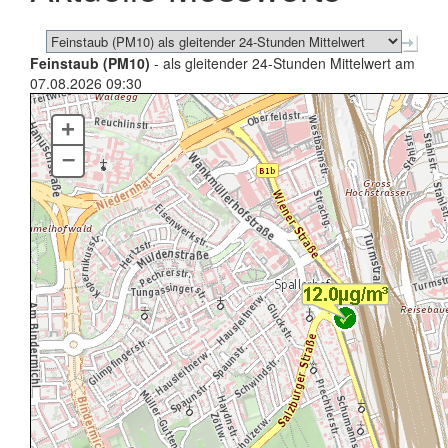
Feinstaub (PM10)
- als gleitender 24-Stunden Mittelwert am
07.08.2026 09:30
+
–