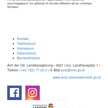
ausschlaggebend. Der gleitende 24-Stunden Mittelwert gilt als vorläufiger
Richtwert.
Kontakt
.
Telefonbuch
.
Impressum
.
Datenschutz
.
Barrierefreiheit
.
Amt der Oö. Landesregierung • 4021 Linz, Landhausplatz 1
•
Telefon
(+43 732) 77 20-0
• E-Mail
post@ooe.gv.at
www.land-oberoesterreich.gv.at
.
.