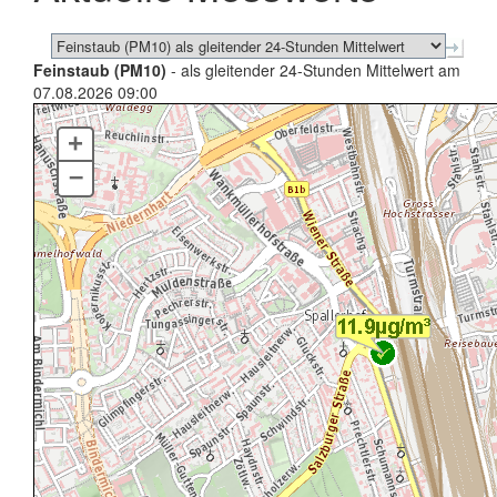
Feinstaub (PM10)
- als gleitender 24-Stunden Mittelwert am
07.08.2026 09:00
+
–