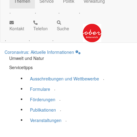
Themen
Service
Politik
Verwaltung
.
.
.
.
Kontakt
Telefon
Suche
.
.
.
Coronavirus: Aktuelle Informationen
Umwelt und Natur
Servicetipps
.
Ausschreibungen und Wettbewerbe
.
Formulare
.
Förderungen
.
Publikationen
.
Veranstaltungen