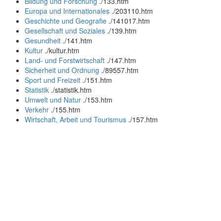
Bildung und Forschung
.
/133.htm
Europa und Internationales
.
/203110.htm
Geschichte und Geografie
.
/141017.htm
Gesellschaft und Soziales
.
/139.htm
Gesundheit
.
/141.htm
Kultur
.
/kultur.htm
Land- und Forstwirtschaft
.
/147.htm
Sicherheit und Ordnung
.
/89557.htm
Sport und Freizeit
.
/151.htm
Statistik
.
/statistik.htm
Umwelt und Natur
.
/153.htm
Verkehr
.
/155.htm
Wirtschaft, Arbeit und Tourismus
.
/157.htm