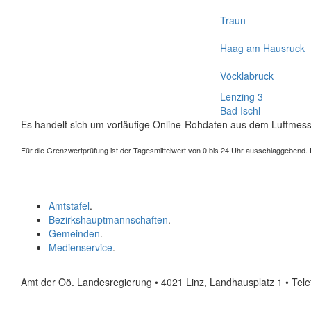
Traun
Haag am Hausruck
Vöcklabruck
Lenzing 3
Bad Ischl
Es handelt sich um vorläufige Online-Rohdaten aus dem Luftmess
Für die Grenzwertprüfung ist der Tagesmittelwert von 0 bis 24 Uhr ausschlaggebend. Der
Amtstafel
.
Bezirkshauptmannschaften
.
Gemeinden
.
Medienservice
.
Amt der Oö. Landesregierung • 4021 Linz, Landhausplatz 1
• Tel