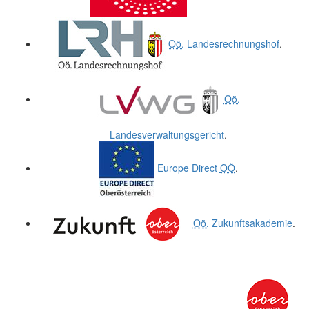
Oö.
Landesrechnungshof
.
Oö.
Landesverwaltungsgericht
.
Europe Direct
OÖ
.
Oö.
Zukunftsakademie
.