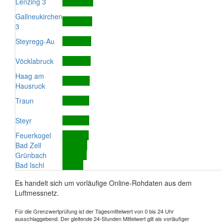
Lenzing 3
Gallneukirchen
3
Steyregg-Au
Vöcklabruck
Haag am
Hausruck
Traun
Steyr
Feuerkogel
Bad Zell
Grünbach
Bad Ischl
Es handelt sich um vorläufige Online-Rohdaten aus dem
Luftmessnetz.
Für die Grenzwertprüfung ist der Tagesmittelwert von 0 bis 24 Uhr
ausschlaggebend. Der gleitende 24-Stunden Mittelwert gilt als vorläufiger