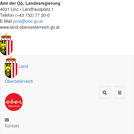
Amt der
Oö.
Landesregierung
4021 Linz • Landhausplatz 1
Telefon (+43 732) 77 20-0
E-Mail
post@ooe.gv.at
www.land-oberoesterreich.gv.at
Land
Oberösterreich
Kontakt