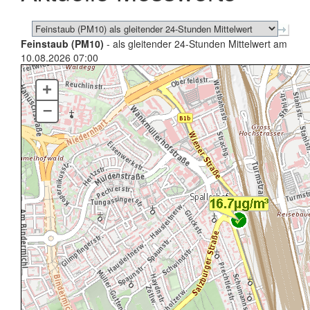
Feinstaub (PM10)
- als gleitender 24-Stunden Mittelwert am
10.08.2026 07:00
+
–