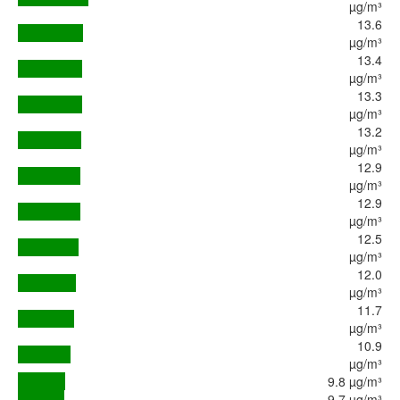
µg/m³
13.6
µg/m³
13.4
µg/m³
13.3
µg/m³
13.2
µg/m³
12.9
µg/m³
12.9
µg/m³
12.5
µg/m³
12.0
µg/m³
11.7
µg/m³
10.9
µg/m³
9.8 µg/m³
9.7 µg/m³