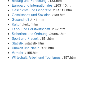
Bildung und Forschung
.
/133.htm
Europa und Internationales
.
/203110.htm
Geschichte und Geografie
.
/141017.htm
Gesellschaft und Soziales
.
/139.htm
Gesundheit
.
/141.htm
Kultur
.
/kultur.htm
Land- und Forstwirtschaft
.
/147.htm
Sicherheit und Ordnung
.
/89557.htm
Sport und Freizeit
.
/151.htm
Statistik
.
/statistik.htm
Umwelt und Natur
.
/153.htm
Verkehr
.
/155.htm
Wirtschaft, Arbeit und Tourismus
.
/157.htm