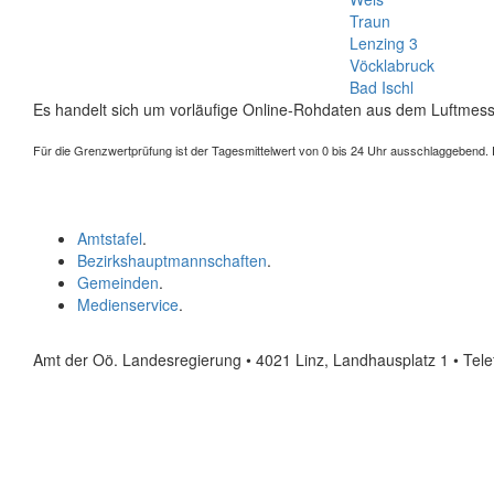
Traun
Lenzing 3
Vöcklabruck
Bad Ischl
Es handelt sich um vorläufige Online-Rohdaten aus dem Luftmess
Für die Grenzwertprüfung ist der Tagesmittelwert von 0 bis 24 Uhr ausschlaggebend. Der
Amtstafel
.
Bezirkshauptmannschaften
.
Gemeinden
.
Medienservice
.
Amt der Oö. Landesregierung • 4021 Linz, Landhausplatz 1
• Tel