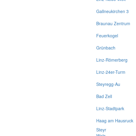
Gallneukirchen 3
Braunau Zentrum
Feuerkogel
Grünbach
Linz-Römerberg
Linz-24er-Turm
Steyregg-Au
Bad Zell
Linz-Stadtpark
Haag am Hausruck
Steyr
Wels