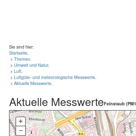
Sie sind hier:
Startseite
.
>
Themen
.
>
Umwelt und Natur
.
>
Luft
.
>
Luftgüte- und meteorologische Messwerte
.
>
Aktuelle Messwerte
.
Aktuelle Messwerte
Feinstaub (PM1
+
–