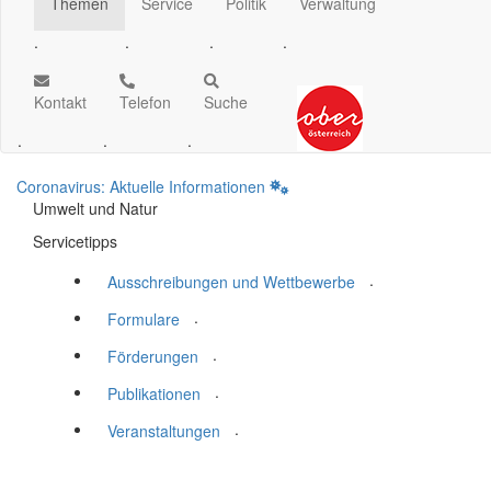
Themen
Service
Politik
Verwaltung
.
.
.
.
Kontakt
Telefon
Suche
.
.
.
Coronavirus: Aktuelle Informationen
Umwelt und Natur
Servicetipps
.
Ausschreibungen und Wettbewerbe
.
Formulare
.
Förderungen
.
Publikationen
.
Veranstaltungen