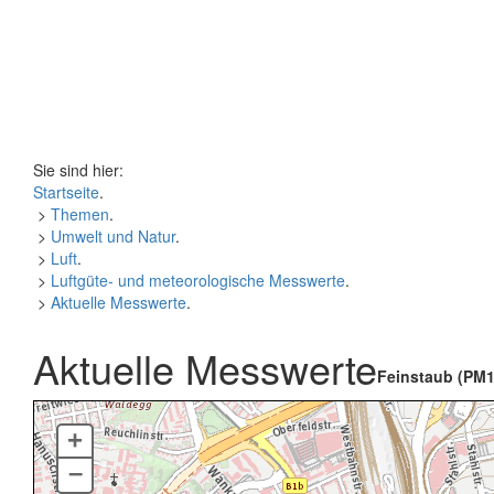
Sie sind hier:
Startseite
.
>
Themen
.
>
Umwelt und Natur
.
>
Luft
.
>
Luftgüte- und meteorologische Messwerte
.
>
Aktuelle Messwerte
.
Aktuelle Messwerte
Feinstaub (PM1
+
–