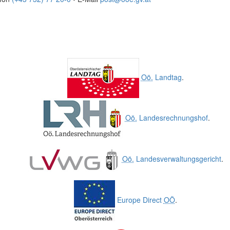
Oö.
Landtag
.
Oö.
Landesrechnungshof
.
Oö.
Landesverwaltungsgericht
.
Europe Direct
OÖ
.