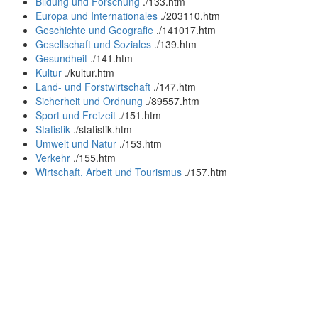
Bildung und Forschung
.
/133.htm
Europa und Internationales
.
/203110.htm
Geschichte und Geografie
.
/141017.htm
Gesellschaft und Soziales
.
/139.htm
Gesundheit
.
/141.htm
Kultur
.
/kultur.htm
Land- und Forstwirtschaft
.
/147.htm
Sicherheit und Ordnung
.
/89557.htm
Sport und Freizeit
.
/151.htm
Statistik
.
/statistik.htm
Umwelt und Natur
.
/153.htm
Verkehr
.
/155.htm
Wirtschaft, Arbeit und Tourismus
.
/157.htm