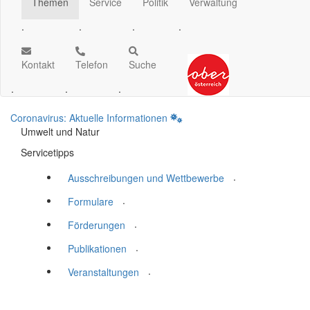
Themen
Service
Politik
Verwaltung
.
.
.
.
Kontakt
Telefon
Suche
.
.
.
Coronavirus: Aktuelle Informationen
Umwelt und Natur
Servicetipps
.
Ausschreibungen und Wettbewerbe
.
Formulare
.
Förderungen
.
Publikationen
.
Veranstaltungen