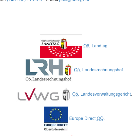
Oö.
Landtag
.
Oö.
Landesrechnungshof
.
Oö.
Landesverwaltungsgericht
.
Europe Direct
OÖ
.