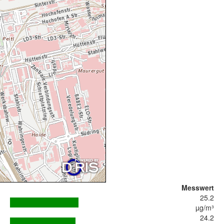
Messwert
25.2
µg/m³
24.2