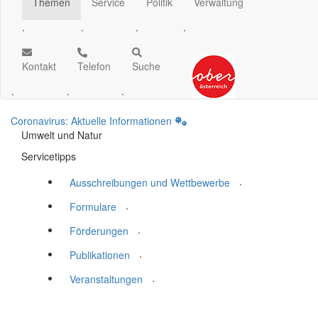
Themen
Service
Politik
Verwaltung
.
.
.
.
Kontakt
Telefon
Suche
.
.
.
Coronavirus: Aktuelle Informationen
Umwelt und Natur
Servicetipps
.
Ausschreibungen und Wettbewerbe
.
Formulare
.
Förderungen
.
Publikationen
.
Veranstaltungen