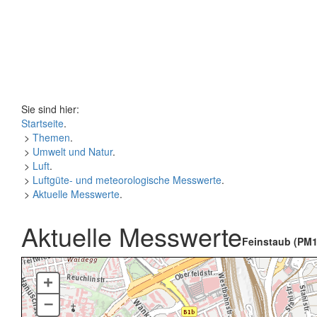
Sie sind hier:
Startseite
.
>
Themen
.
>
Umwelt und Natur
.
>
Luft
.
>
Luftgüte- und meteorologische Messwerte
.
>
Aktuelle Messwerte
.
Aktuelle Messwerte
Feinstaub (PM1
+
–