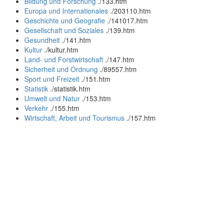
Bildung und Forschung
.
/133.htm
Europa und Internationales
.
/203110.htm
Geschichte und Geografie
.
/141017.htm
Gesellschaft und Soziales
.
/139.htm
Gesundheit
.
/141.htm
Kultur
.
/kultur.htm
Land- und Forstwirtschaft
.
/147.htm
Sicherheit und Ordnung
.
/89557.htm
Sport und Freizeit
.
/151.htm
Statistik
.
/statistik.htm
Umwelt und Natur
.
/153.htm
Verkehr
.
/155.htm
Wirtschaft, Arbeit und Tourismus
.
/157.htm