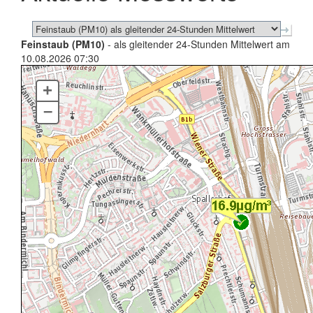
Feinstaub (PM10)
- als gleitender 24-Stunden Mittelwert am
10.08.2026 07:30
+
–