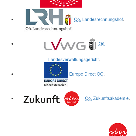
Oö.
Landesrechnungshof
.
Oö.
Landesverwaltungsgericht
.
Europe Direct
OÖ
.
Oö.
Zukunftsakademie
.