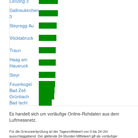
Lenzing 3
Gallneukirchen
3
Steyregg-Au
Vöcklabruck
Traun
Haag am
Hausruck
Steyr
Feuerkogel
Bad Zell
Grünbach
Bad Ischl
Es handelt sich um vorläufige Online-Rohdaten aus dem
Luftmessnetz.
Für die Grenzwertprüfung ist der Tagesmittelwert von 0 bis 24 Uhr
ausschlaggebend. Der gleitende 24-Stunden Mittelwert gilt als vorläufiger