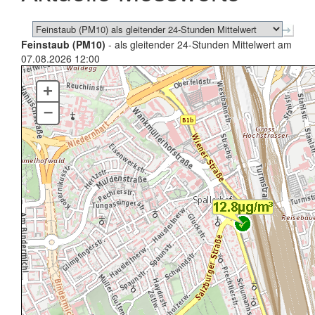
Feinstaub (PM10)
- als gleitender 24-Stunden Mittelwert am
07.08.2026 12:00
+
–