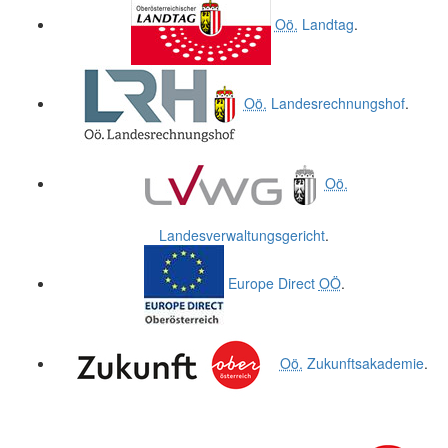
Oö.
Landtag
.
Oö.
Landesrechnungshof
.
Oö.
Landesverwaltungsgericht
.
Europe Direct
OÖ
.
Oö.
Zukunftsakademie
.