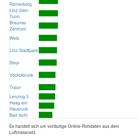
Römerberg
Linz-24er-
Turm
Braunau
Zentrum
Wels
Linz-Stadtpark
Steyr
Vöcklabruck
Traun
Lenzing 3
Haag am
Hausruck
Bad Ischl
Es handelt sich um vorläufige Online-Rohdaten aus dem
Luftmessnetz.