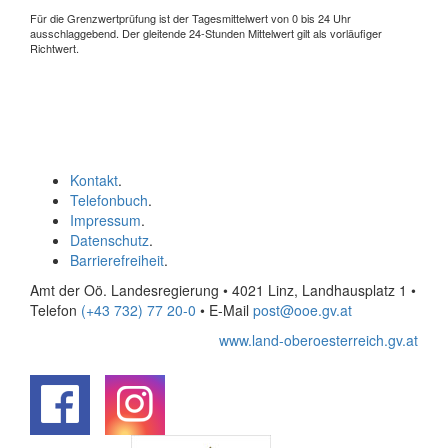
Für die Grenzwertprüfung ist der Tagesmittelwert von 0 bis 24 Uhr
ausschlaggebend. Der gleitende 24-Stunden Mittelwert gilt als vorläufiger
Richtwert.
Kontakt
.
Telefonbuch
.
Impressum
.
Datenschutz
.
Barrierefreiheit
.
Amt der Oö. Landesregierung • 4021 Linz, Landhausplatz 1
•
Telefon
(+43 732) 77 20-0
• E-Mail
post@ooe.gv.at
www.land-oberoesterreich.gv.at
.
.