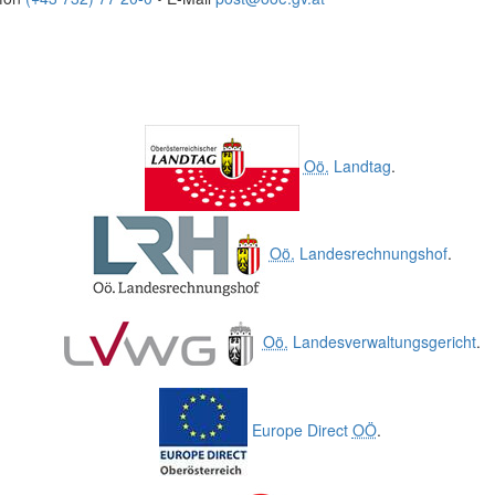
Oö.
Landtag
.
Oö.
Landesrechnungshof
.
Oö.
Landesverwaltungsgericht
.
Europe Direct
OÖ
.