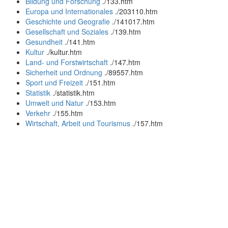
Bildung und Forschung
.
/133.htm
Europa und Internationales
.
/203110.htm
Geschichte und Geografie
.
/141017.htm
Gesellschaft und Soziales
.
/139.htm
Gesundheit
.
/141.htm
Kultur
.
/kultur.htm
Land- und Forstwirtschaft
.
/147.htm
Sicherheit und Ordnung
.
/89557.htm
Sport und Freizeit
.
/151.htm
Statistik
.
/statistik.htm
Umwelt und Natur
.
/153.htm
Verkehr
.
/155.htm
Wirtschaft, Arbeit und Tourismus
.
/157.htm