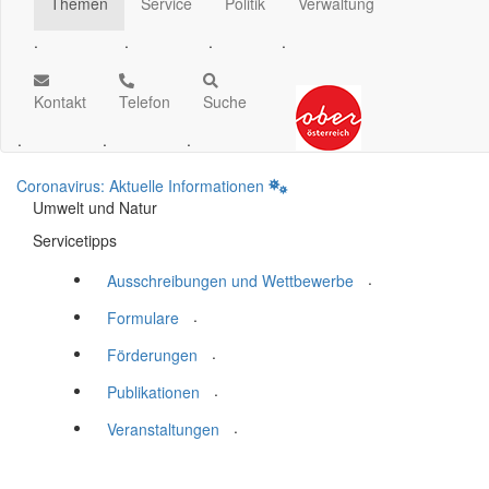
Themen
Service
Politik
Verwaltung
.
.
.
.
Kontakt
Telefon
Suche
.
.
.
Coronavirus: Aktuelle Informationen
Umwelt und Natur
Servicetipps
.
Ausschreibungen und Wettbewerbe
.
Formulare
.
Förderungen
.
Publikationen
.
Veranstaltungen