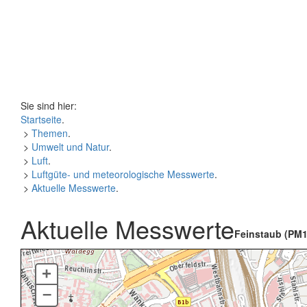
Sie sind hier:
Startseite
.
>
Themen
.
>
Umwelt und Natur
.
>
Luft
.
>
Luftgüte- und meteorologische Messwerte
.
>
Aktuelle Messwerte
.
Aktuelle Messwerte
Feinstaub (PM1
+
–