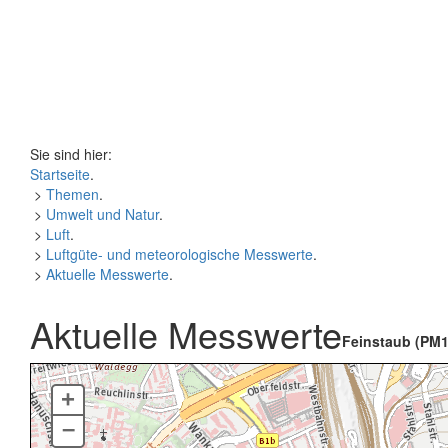
Sie sind hier:
Startseite
.
>
Themen
.
>
Umwelt und Natur
.
>
Luft
.
>
Luftgüte- und meteorologische Messwerte
.
>
Aktuelle Messwerte
.
Aktuelle Messwerte
Feinstaub (PM1
+
–