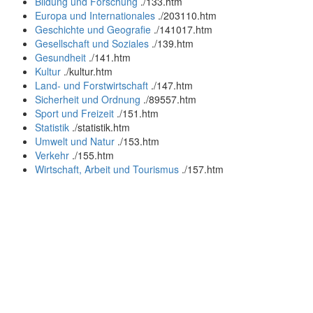
Bildung und Forschung
.
/133.htm
Europa und Internationales
.
/203110.htm
Geschichte und Geografie
.
/141017.htm
Gesellschaft und Soziales
.
/139.htm
Gesundheit
.
/141.htm
Kultur
.
/kultur.htm
Land- und Forstwirtschaft
.
/147.htm
Sicherheit und Ordnung
.
/89557.htm
Sport und Freizeit
.
/151.htm
Statistik
.
/statistik.htm
Umwelt und Natur
.
/153.htm
Verkehr
.
/155.htm
Wirtschaft, Arbeit und Tourismus
.
/157.htm