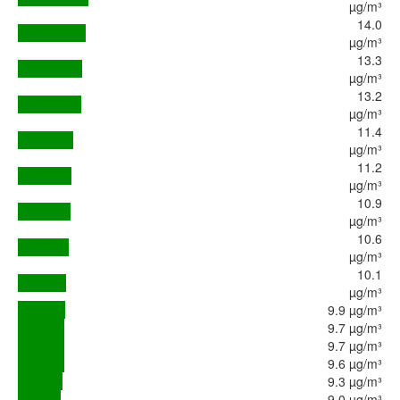
µg/m³
14.0
µg/m³
13.3
µg/m³
13.2
µg/m³
11.4
µg/m³
11.2
µg/m³
10.9
µg/m³
10.6
µg/m³
10.1
µg/m³
9.9 µg/m³
9.7 µg/m³
9.7 µg/m³
9.6 µg/m³
9.3 µg/m³
9.0 µg/m³