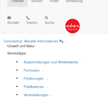
Themen
Service
Politik
Verwaltung
.
.
.
.
Kontakt
Telefon
Suche
.
.
.
Coronavirus: Aktuelle Informationen
Umwelt und Natur
Servicetipps
.
Ausschreibungen und Wettbewerbe
.
Formulare
.
Förderungen
.
Publikationen
.
Veranstaltungen