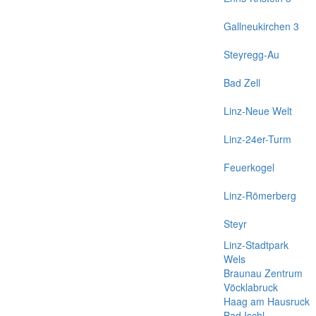
Gallneukirchen 3
Steyregg-Au
Bad Zell
Linz-Neue Welt
Linz-24er-Turm
Feuerkogel
Linz-Römerberg
Steyr
Linz-Stadtpark
Wels
Braunau Zentrum
Vöcklabruck
Haag am Hausruck
Bad Ischl