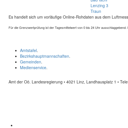
Lenzing 3
Traun
Es handelt sich um vorläufige Online-Rohdaten aus dem Luftmess
Für die Grenzwertprüfung ist der Tagesmittelwert von 0 bis 24 Uhr ausschlaggebend. Der
Amtstafel
.
Bezirkshauptmannschaften
.
Gemeinden
.
Medienservice
.
Amt der Oö. Landesregierung • 4021 Linz, Landhausplatz 1
• Tel