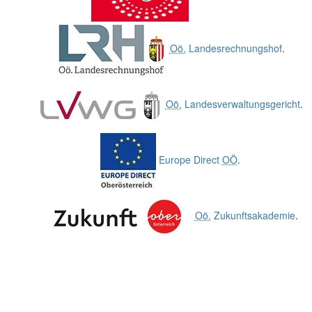
Oö.
Landesrechnungshof
.
Oö.
Landesverwaltungsgericht
.
Europe Direct
OÖ
.
Oö.
Zukunftsakademie
.