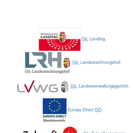
Oö.
Landtag
.
Oö.
Landesrechnungshof
.
Oö.
Landesverwaltungsgericht
.
Europe Direct
OÖ
.