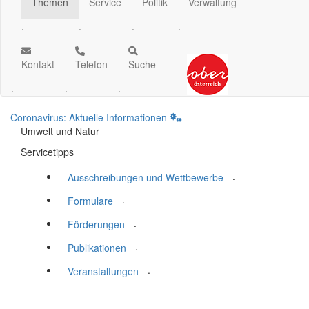
Themen
Service
Politik
Verwaltung
.
.
.
.
Kontakt
Telefon
Suche
.
.
.
Coronavirus: Aktuelle Informationen
Umwelt und Natur
Servicetipps
.
Ausschreibungen und Wettbewerbe
.
Formulare
.
Förderungen
.
Publikationen
.
Veranstaltungen