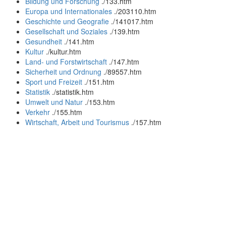
Bildung und Forschung
.
/133.htm
Europa und Internationales
.
/203110.htm
Geschichte und Geografie
.
/141017.htm
Gesellschaft und Soziales
.
/139.htm
Gesundheit
.
/141.htm
Kultur
.
/kultur.htm
Land- und Forstwirtschaft
.
/147.htm
Sicherheit und Ordnung
.
/89557.htm
Sport und Freizeit
.
/151.htm
Statistik
.
/statistik.htm
Umwelt und Natur
.
/153.htm
Verkehr
.
/155.htm
Wirtschaft, Arbeit und Tourismus
.
/157.htm