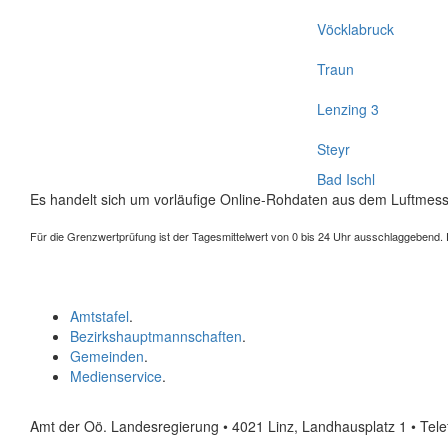
Vöcklabruck
Traun
Lenzing 3
Steyr
Bad Ischl
Es handelt sich um vorläufige Online-Rohdaten aus dem Luftmess
Für die Grenzwertprüfung ist der Tagesmittelwert von 0 bis 24 Uhr ausschlaggebend. Der
Amtstafel
.
Bezirkshauptmannschaften
.
Gemeinden
.
Medienservice
.
Amt der Oö. Landesregierung • 4021 Linz, Landhausplatz 1
• Tel