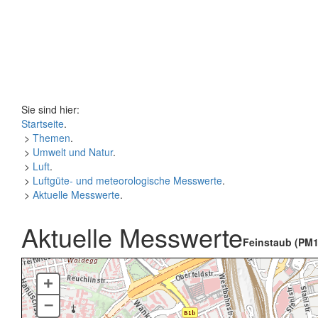
Sie sind hier:
Startseite
.
>
Themen
.
>
Umwelt und Natur
.
>
Luft
.
>
Luftgüte- und meteorologische Messwerte
.
>
Aktuelle Messwerte
.
Aktuelle Messwerte
Feinstaub (PM1
+
–