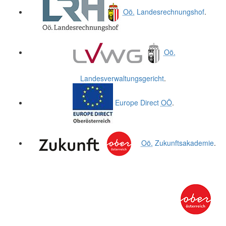
Oö.
Landesrechnungshof
.
Oö.
Landesverwaltungsgericht
.
Europe Direct
OÖ
.
Oö.
Zukunftsakademie
.