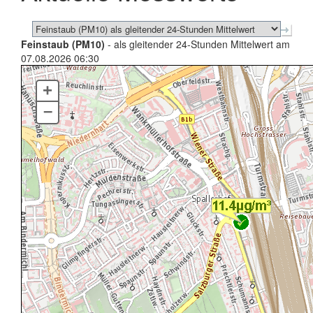
Feinstaub (PM10)
- als gleitender 24-Stunden Mittelwert am
07.08.2026 06:30
+
–