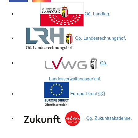
.
.
Oö.
Landtag
.
Oö.
Landesrechnungshof
.
Oö.
Landesverwaltungsgericht
.
Europe Direct
OÖ
.
Oö.
Zukunftsakademie
.