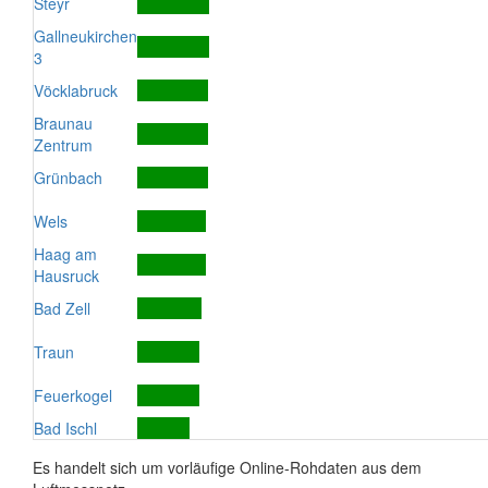
Steyr
Gallneukirchen
3
Vöcklabruck
Braunau
Zentrum
Grünbach
Wels
Haag am
Hausruck
Bad Zell
Traun
Feuerkogel
Bad Ischl
Es handelt sich um vorläufige Online-Rohdaten aus dem