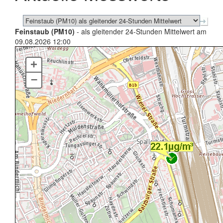
Feinstaub (PM10)
- als gleitender 24-Stunden Mittelwert am
09.08.2026 12:00
+
–