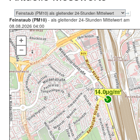
Feinstaub (PM10)
- als gleitender 24-Stunden Mittelwert am
08.08.2026 04:00
+
–