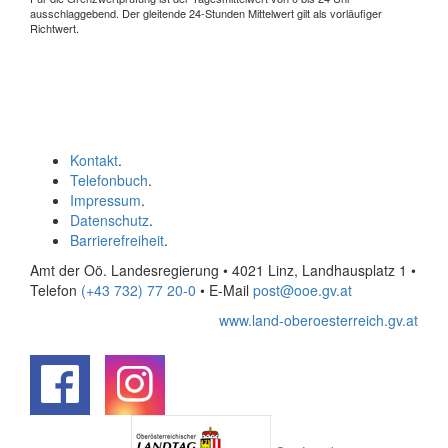
ausschlaggebend. Der gleitende 24-Stunden Mittelwert gilt als vorläufiger
Richtwert.
Kontakt
.
Telefonbuch
.
Impressum
.
Datenschutz
.
Barrierefreiheit
.
Amt der Oö. Landesregierung • 4021 Linz, Landhausplatz 1
•
Telefon
(+43 732) 77 20-0
• E-Mail
post@ooe.gv.at
www.land-oberoesterreich.gv.at
.
.